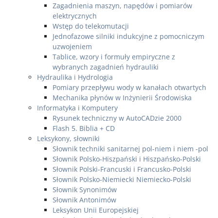
Zagadnienia maszyn, napędów i pomiarów
elektrycznych
Wstęp do telekomutacji
Jednofazowe silniki indukcyjne z pomocniczym
uzwojeniem
Tablice, wzory i formuły empiryczne z
wybranych zagadnień hydrauliki
Hydraulika i Hydrologia
Pomiary przepływu wody w kanałach otwartych
Mechanika płynów w Inżynierii Środowiska
Informatyka i Komputery
Rysunek techniczny w AutoCADzie 2000
Flash 5. Biblia + CD
Leksykony, słowniki
Słownik techniki sanitarnej pol-niem i niem -pol
Słownik Polsko-Hiszpański i Hiszpańsko-Polski
Słownik Polski-Francuski i Francusko-Polski
Słownik Polsko-Niemiecki Niemiecko-Polski
Słownik Synonimów
Słownik Antonimów
Leksykon Unii Europejskiej