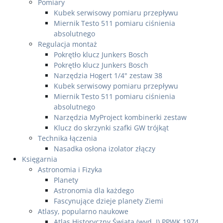
Pomiary
Kubek serwisowy pomiaru przepływu
Miernik Testo 511 pomiaru ciśnienia
absolutnego
Regulacja montaż
Pokrętło klucz Junkers Bosch
Pokrętło klucz Junkers Bosch
Narzędzia Hogert 1/4" zestaw 38
Kubek serwisowy pomiaru przepływu
Miernik Testo 511 pomiaru ciśnienia
absolutnego
Narzędzia MyProject kombinerki zestaw
Klucz do skrzynki szafki GW trójkąt
Technika łączenia
Nasadka osłona izolator złączy
Księgarnia
Astronomia i Fizyka
Planety
Astronomia dla każdego
Fascynujące dzieje planety Ziemi
Atlasy, popularno naukowe
Atlas Historyczny Świata (wyd. I) PPWK 1974