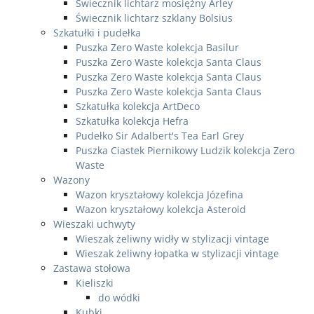
Świecznik lichtarz mosiężny Arley
Świecznik lichtarz szklany Bolsius
Szkatułki i pudełka
Puszka Zero Waste kolekcja Basilur
Puszka Zero Waste kolekcja Santa Claus
Puszka Zero Waste kolekcja Santa Claus
Puszka Zero Waste kolekcja Santa Claus
Szkatułka kolekcja ArtDeco
Szkatułka kolekcja Hefra
Pudełko Sir Adalbert's Tea Earl Grey
Puszka Ciastek Piernikowy Ludzik kolekcja Zero
Waste
Wazony
Wazon kryształowy kolekcja Józefina
Wazon kryształowy kolekcja Asteroid
Wieszaki uchwyty
Wieszak żeliwny widły w stylizacji vintage
Wieszak żeliwny łopatka w stylizacji vintage
Zastawa stołowa
Kieliszki
do wódki
Kubki