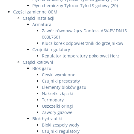
Płyn chemiczny Tyfocor Tyfo LS gotowy (20)
Części zamienne OEM
Części instalacji
Armatura
Zawór równoważący Danfoss ASV-PV DN15
003L7601
Klucz korek odpowietrznik do grzejników
Czujniki regulatory
Regulator temperatury pokojowej Herz
Części kotłowni
Blok gazu
Cewki wymienne
Czujniki presostaty
Elementy bloków gazu
Nakrętki złączki
Termopary
Uszczelki oringi
Zawory gazowe
Blok hydrauliki
Bloki zespoły wody
Czujniki regulatory