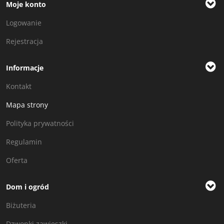
Moje konto
Logowanie
Rejestracja
Informacje
Kontakt
Mapa strony
Polityka prywatności
Regulamin
Oferta
Dom i ogród
Biżuteria
Dzwonki zawieszki