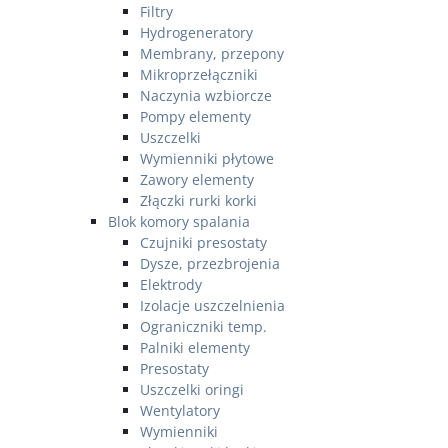
Filtry
Hydrogeneratory
Membrany, przepony
Mikroprzełączniki
Naczynia wzbiorcze
Pompy elementy
Uszczelki
Wymienniki płytowe
Zawory elementy
Złączki rurki korki
Blok komory spalania
Czujniki presostaty
Dysze, przezbrojenia
Elektrody
Izolacje uszczelnienia
Ograniczniki temp.
Palniki elementy
Presostaty
Uszczelki oringi
Wentylatory
Wymienniki