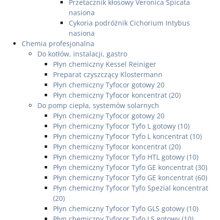
Przetacznik kłosowy Veronica Spicata
nasiona
Cykoria podróżnik Cichorium Intybus
nasiona
Chemia profesjonalna
Do kotłów, instalacji, gastro
Płyn chemiczny Kessel Reiniger
Preparat czyszczący Klostermann
Płyn chemiczny Tyfocor gotowy 20
Płyn chemiczny Tyfocor koncentrat (20)
Do pomp ciepła, systemów solarnych
Płyn chemiczny Tyfocor gotowy 20
Płyn chemiczny Tyfocor Tyfo L gotowy (10)
Płyn chemiczny Tyfocor Tyfo L koncentrat (10)
Płyn chemiczny Tyfocor koncentrat (20)
Płyn chemiczny Tyfocor Tyfo HTL gotowy (10)
Płyn chemiczny Tyfocor Tyfo GE koncentrat (30)
Płyn chemiczny Tyfocor Tyfo GE koncentrat (60)
Płyn chemiczny Tyfocor Tyfo Spezial koncentrat
(20)
Płyn chemiczny Tyfocor Tyfo GLS gotowy (10)
Płyn chemiczny Tyfocor Tyfo LS gotowy (10)