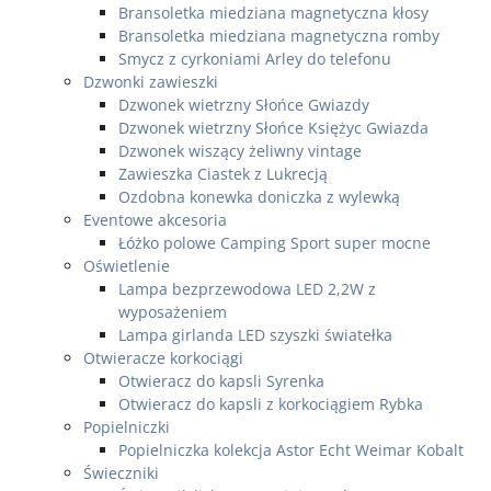
Bransoletka miedziana magnetyczna kłosy
Bransoletka miedziana magnetyczna romby
Smycz z cyrkoniami Arley do telefonu
Dzwonki zawieszki
Dzwonek wietrzny Słońce Gwiazdy
Dzwonek wietrzny Słońce Księżyc Gwiazda
Dzwonek wiszący żeliwny vintage
Zawieszka Ciastek z Lukrecją
Ozdobna konewka doniczka z wylewką
Eventowe akcesoria
Łóżko polowe Camping Sport super mocne
Oświetlenie
Lampa bezprzewodowa LED 2,2W z
wyposażeniem
Lampa girlanda LED szyszki światełka
Otwieracze korkociągi
Otwieracz do kapsli Syrenka
Otwieracz do kapsli z korkociągiem Rybka
Popielniczki
Popielniczka kolekcja Astor Echt Weimar Kobalt
Świeczniki