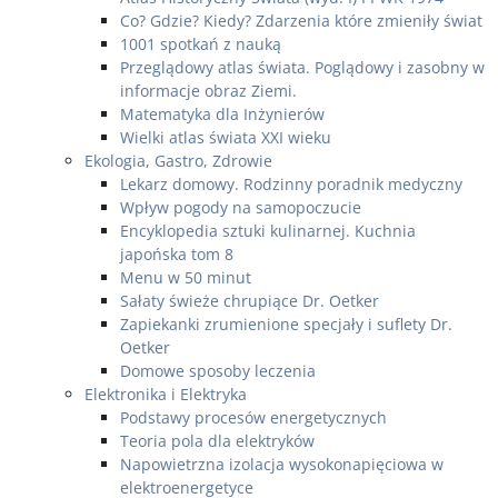
Co? Gdzie? Kiedy? Zdarzenia które zmieniły świat
1001 spotkań z nauką
Przeglądowy atlas świata. Poglądowy i zasobny w
informacje obraz Ziemi.
Matematyka dla Inżynierów
Wielki atlas świata XXI wieku
Ekologia, Gastro, Zdrowie
Lekarz domowy. Rodzinny poradnik medyczny
Wpływ pogody na samopoczucie
Encyklopedia sztuki kulinarnej. Kuchnia
japońska tom 8
Menu w 50 minut
Sałaty świeże chrupiące Dr. Oetker
Zapiekanki zrumienione specjały i suflety Dr.
Oetker
Domowe sposoby leczenia
Elektronika i Elektryka
Podstawy procesów energetycznych
Teoria pola dla elektryków
Napowietrzna izolacja wysokonapięciowa w
elektroenergetyce