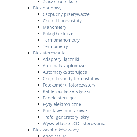
Złączki rurki korki
Blok obudowy
Czopuchy przerywacze
Czujniki presostaty
Manometry
Pokrętła klucze
Termomanometry
Termometry
Blok sterowania
Adaptery, łączniki
Automaty zapłonowe
Automatyka sterująca
Czujniki sondy termostatów
Fotokomórki fotorezystory
Kable zasilacze wtyczki
Panele sterujące
Płyty elektroniczne
Podstawy montażowe
Trafa, generatory iskry
Wyświetlacze LCD i sterowania
Blok zasobników wody
Anody OEM