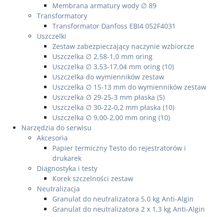
Membrana armatury wody ∅ 89
Transformatory
Transformator Danfoss EBI4 052F4031
Uszczelki
Zestaw zabezpieczający naczynie wzbiorcze
Uszczelka ∅ 2,58-1,0 mm oring
Uszczelka ∅ 3,53-17,04 mm oring (10)
Uszczelka do wymienników zestaw
Uszczelka ∅ 15-13 mm do wymienników zestaw
Uszczelka ∅ 29-25-3 mm płaska (5)
Uszczelka ∅ 30-22-0,2 mm płaska (10)
Uszczelka ∅ 9,00-2,00 mm oring (10)
Narzędzia do serwisu
Akcesoria
Papier termiczny Testo do rejestratorów i
drukarek
Diagnostyka i testy
Korek szczelności zestaw
Neutralizacja
Granulat do neutralizatora 5,0 kg Anti-Algin
Granulat do neutralizatora 2 x 1,3 kg Anti-Algin