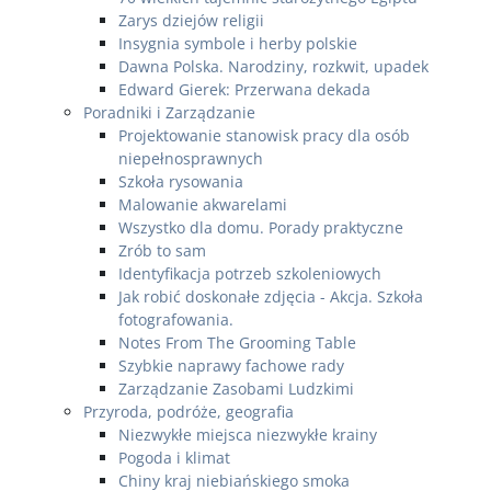
Zarys dziejów religii
Insygnia symbole i herby polskie
Dawna Polska. Narodziny, rozkwit, upadek
Edward Gierek: Przerwana dekada
Poradniki i Zarządzanie
Projektowanie stanowisk pracy dla osób
niepełnosprawnych
Szkoła rysowania
Malowanie akwarelami
Wszystko dla domu. Porady praktyczne
Zrób to sam
Identyfikacja potrzeb szkoleniowych
Jak robić doskonałe zdjęcia - Akcja. Szkoła
fotografowania.
Notes From The Grooming Table
Szybkie naprawy fachowe rady
Zarządzanie Zasobami Ludzkimi
Przyroda, podróże, geografia
Niezwykłe miejsca niezwykłe krainy
Pogoda i klimat
Chiny kraj niebiańskiego smoka