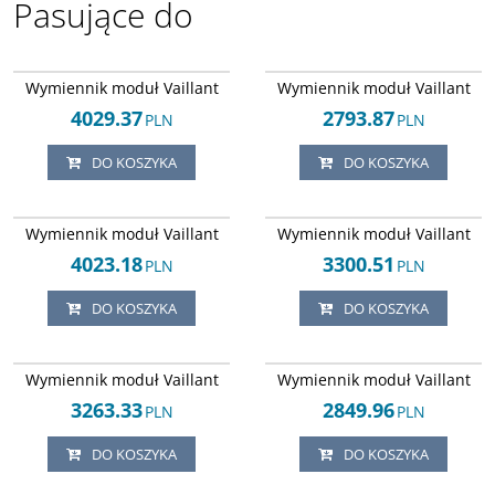
Pasujące do
Arley-1820503554
Arley-1820503378
Wymiennik moduł Vaillant
Wymiennik moduł Vaillant
4029.37
2793.87
PLN
PLN
DO KOSZYKA
DO KOSZYKA
Arley-1820503694
Arley-1820503402
Wymiennik moduł Vaillant
Wymiennik moduł Vaillant
4023.18
3300.51
PLN
PLN
DO KOSZYKA
DO KOSZYKA
Arley-1820503514
Arley-1820503613
Wymiennik moduł Vaillant
Wymiennik moduł Vaillant
3263.33
2849.96
PLN
PLN
DO KOSZYKA
DO KOSZYKA