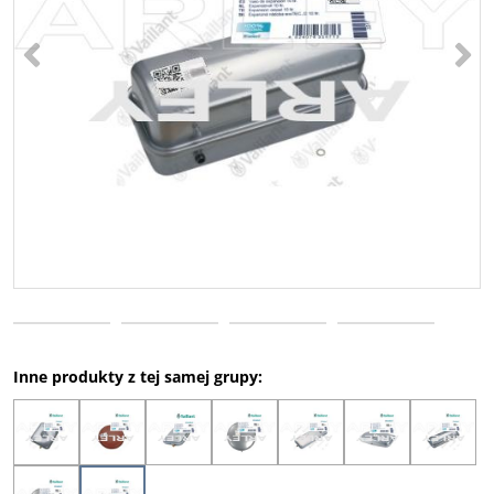
<
>
Inne produkty z tej samej grupy: