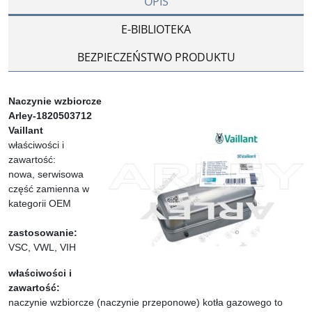
OPIS
E-BIBLIOTEKA
BEZPIECZEŃSTWO PRODUKTU
Naczynie wzbiorcze
Arley-1820503712
Vaillant
właściwości i
zawartość:
nowa, serwisowa
część zamienna w
kategorii OEM
zastosowanie:
VSC, VWL, VIH
właściwości i
zawartość:
naczynie wzbiorcze (naczynie przeponowe) kotła gazowego to