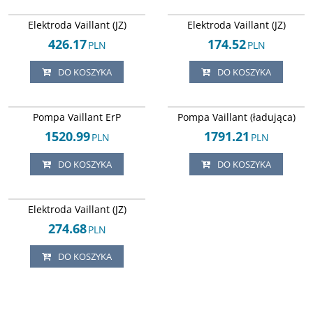
Arley-1820503725
Arley-1820503880
Elektroda Vaillant (JZ)
Elektroda Vaillant (JZ)
426.17
174.52
PLN
PLN
DO KOSZYKA
DO KOSZYKA
Arley-1820503831
Arley-1820503849
Pompa Vaillant ErP
Pompa Vaillant (ładująca)
1520.99
1791.21
PLN
PLN
DO KOSZYKA
DO KOSZYKA
Arley-1820503846
Elektroda Vaillant (JZ)
274.68
PLN
DO KOSZYKA