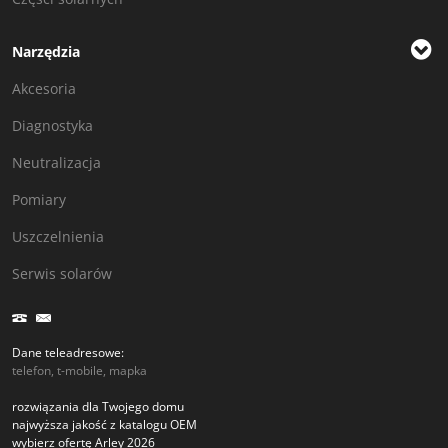
Narzędzia
Akcesoria
Diagnostyka
Neutralizacja
Pomiary
Uszczelnienia
Serwis solarów
Dane teleadresowe:
telefon, t-mobile, mapka
rozwiązania dla Twojego domu
najwyższa jakość z katalogu OEM
wybierz ofertę Arley 2026