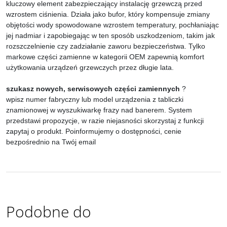
kluczowy element zabezpieczający instalację grzewczą przed
wzrostem ciśnienia. Działa jako bufor, który kompensuje zmiany
objętości wody spowodowane wzrostem temperatury, pochłaniając
jej nadmiar i zapobiegając w ten sposób uszkodzeniom, takim jak
rozszczelnienie czy zadziałanie zaworu bezpieczeństwa. Tylko
markowe części zamienne w kategorii OEM zapewnią komfort
użytkowania urządzeń grzewczych przez długie lata.
szukasz nowych, serwisowych części zamiennych
?
wpisz numer fabryczny lub model urządzenia z tabliczki
znamionowej w wyszukiwarkę frazy nad banerem. System
przedstawi propozycje, w razie niejasności skorzystaj z funkcji
zapytaj o produkt. Poinformujemy o dostępności, cenie
bezpośrednio na Twój email
Podobne do