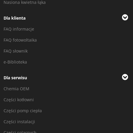
Nasiona kwietna łąka
Dla klienta
FAQ informacje
FAQ fotowoltaika
FAQ słownik
e-Biblioteka
Dla serwisu
Chemia OEM
Części kotłowni
Części pomp ciepła
Części instalacji
Części solarnych