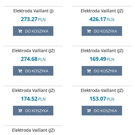
Arley-1820503630
Arley-1820503725
Elektroda Vaillant (J)
Elektroda Vaillant (JZ)
273.27
426.17
PLN
PLN
DO KOSZYKA
DO KOSZYKA
Arley-1820503846
Arley-1820503845
Elektroda Vaillant (JZ)
Elektroda Vaillant (JZ)
274.68
169.49
PLN
PLN
DO KOSZYKA
DO KOSZYKA
Arley-1820503880
Arley-1820503547
Elektroda Vaillant (JZ)
Elektroda Vaillant (JZ)
174.52
153.07
PLN
PLN
DO KOSZYKA
DO KOSZYKA
Arley-1820503726
Elektroda Vaillant (JZ)