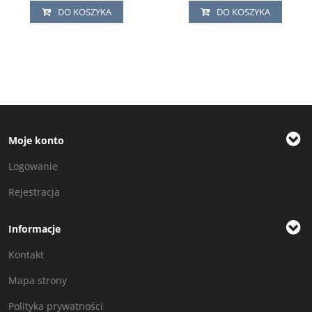
DO KOSZYKA
DO KOSZYKA
Moje konto
Logowanie
Rejestracja
Informacje
Kontakt
Mapa strony
Polityka prywatności