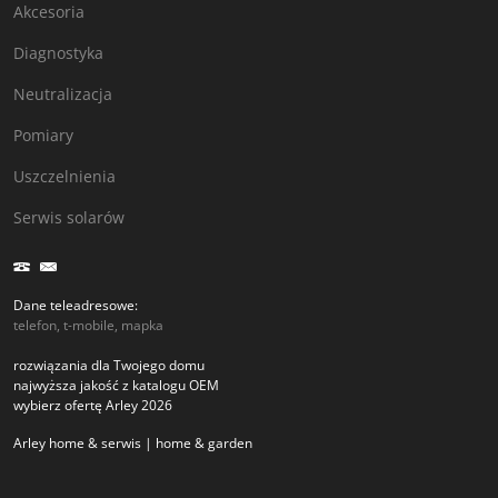
Akcesoria
Diagnostyka
Neutralizacja
Pomiary
Uszczelnienia
Serwis solarów
Dane teleadresowe:
telefon, t-mobile, mapka
rozwiązania dla Twojego domu
najwyższa jakość z katalogu OEM
wybierz ofertę Arley 2026
Arley home & serwis | home & garden