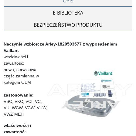
OPIS
E-BIBLIOTEKA
BEZPIECZEŃSTWO PRODUKTU
Naczynie wzbiorcze Arley-1820503577 z wyposażeniem
Vaillant
właściwości i
zawartość:
nowa, serwisowa
część zamienna w
kategorii OEM
zastosowanie:
VSC, VKC, VCI, VC,
VU, WCW, VCW, VUW,
VWZ MEH
właściwości i
zawartość: