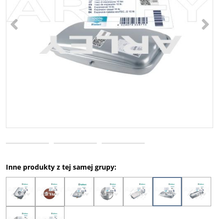
<
>
Inne produkty z tej samej grupy: