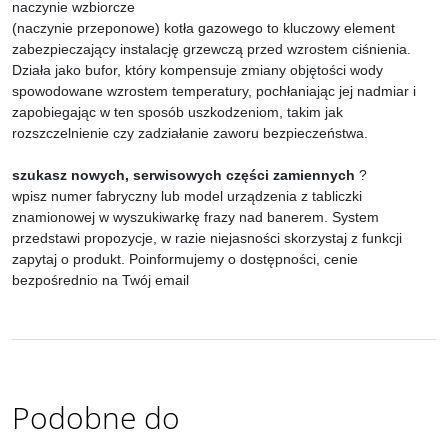
naczynie wzbiorcze
(naczynie przeponowe) kotła gazowego to kluczowy element
zabezpieczający instalację grzewczą przed wzrostem ciśnienia.
Działa jako bufor, który kompensuje zmiany objętości wody
spowodowane wzrostem temperatury, pochłaniając jej nadmiar i
zapobiegając w ten sposób uszkodzeniom, takim jak
rozszczelnienie czy zadziałanie zaworu bezpieczeństwa.
szukasz nowych, serwisowych części zamiennych
?
wpisz numer fabryczny lub model urządzenia z tabliczki
znamionowej w wyszukiwarkę frazy nad banerem. System
przedstawi propozycje, w razie niejasności skorzystaj z funkcji
zapytaj o produkt. Poinformujemy o dostępności, cenie
bezpośrednio na Twój email
Podobne do