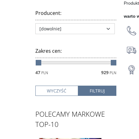
Produkt
Producent
:
warto 
Zakres cen
:
47
929
PLN
PLN
POLECAMY MARKOWE
TOP-10