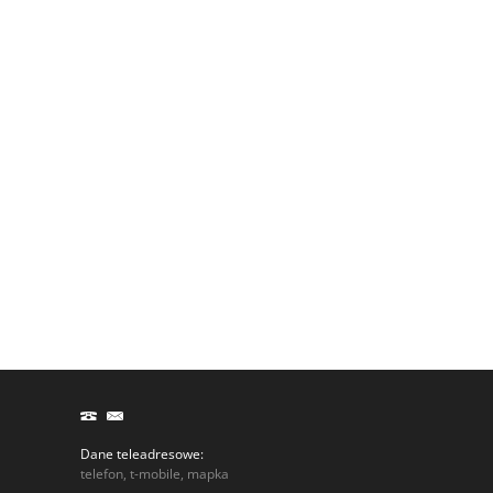
Dane teleadresowe:
telefon, t-mobile, mapka