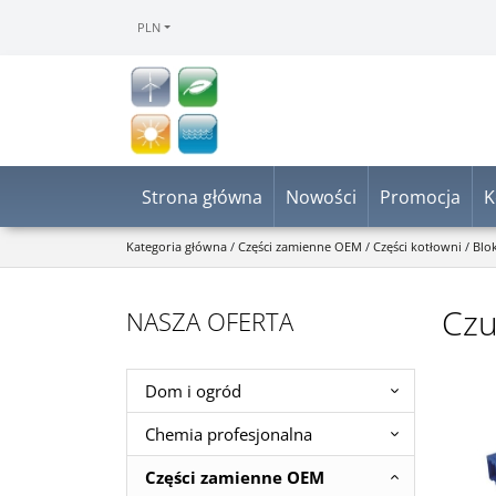
PLN
Strona główna
Nowości
Promocja
K
Kategoria główna
/
Części zamienne OEM
/
Części kotłowni
/
Blo
Czu
NASZA OFERTA
Dom i ogród
Chemia profesjonalna
Części zamienne OEM