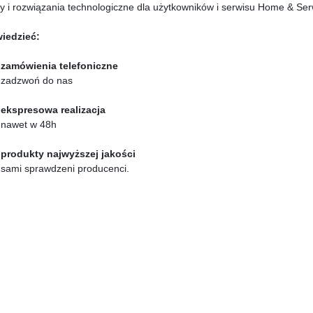
y i rozwiązania technologiczne dla użytkowników i serwisu Home & Serw
wiedzieć:
zamówienia telefoniczne
zadzwoń do nas
ekspresowa realizacja
nawet w 48h
produkty najwyższej jakości
sami sprawdzeni producenci.