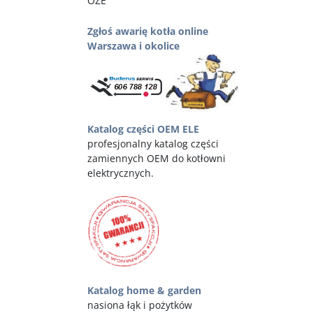
OZE
Zgłoś awarię kotła online
Warszawa i okolice
Katalog części OEM ELE
profesjonalny katalog części
zamiennych OEM do kotłowni
elektrycznych.
Katalog home & garden
nasiona łąk i pożytków