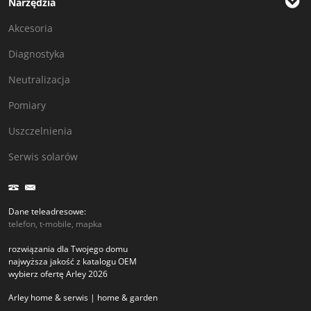
Narzędzia
Akcesoria
Diagnostyka
Neutralizacja
Pomiary
Uszczelnienia
Serwis solarów
Dane teleadresowe:
telefon, t-mobile, mapka
rozwiązania dla Twojego domu
najwyższa jakość z katalogu OEM
wybierz ofertę Arley 2026
Arley home & serwis | home & garden