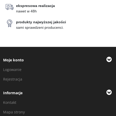
ekspresowa realizacja
nawet w 48h
produkty najwyższej jakości
sami sprawdzeni producenci.
Moje konto
Logowanie
Rejestracja
Informacje
Kontakt
Mapa strony