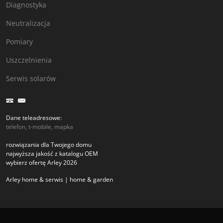
Diagnostyka
Neutralizacja
Pomiary
Uszczelnienia
Serwis solarów
Dane teleadresowe:
telefon, t-mobile, mapka
rozwiązania dla Twojego domu
najwyższa jakość z katalogu OEM
wybierz ofertę Arley 2026
Arley home & serwis | home & garden