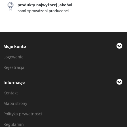
produkty najwyższej jakości
sami sprawdzeni producenci
Moje konto
Logowanie
Rejestracja
Informacje
Kontakt
Mapa strony
Polityka prywatności
Regulamin