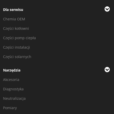
Dla serwisu
Chemia OEM
Części kotłowni
Części pomp ciepła
Części instalacji
Części solarnych
Narzędzia
Akcesoria
Diagnostyka
Neutralizacja
Pomiary