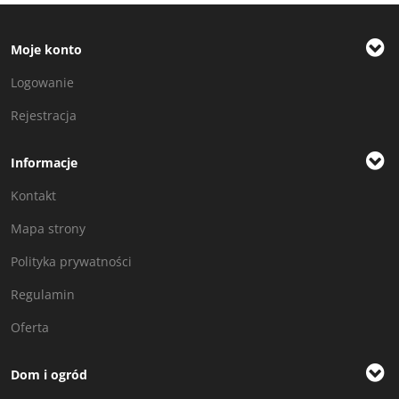
Moje konto
Logowanie
Rejestracja
Informacje
Kontakt
Mapa strony
Polityka prywatności
Regulamin
Oferta
Dom i ogród