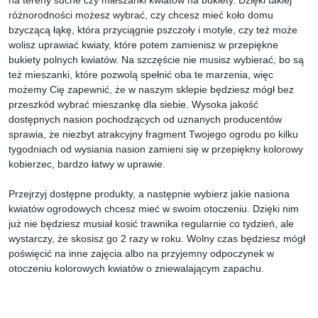
różnorodności możesz wybrać, czy chcesz mieć koło domu
bzyczącą łąkę, która przyciągnie pszczoły i motyle, czy też może
wolisz uprawiać kwiaty, które potem zamienisz w przepiękne
bukiety polnych kwiatów. Na szczęście nie musisz wybierać, bo są
też mieszanki, które pozwolą spełnić oba te marzenia, więc
możemy Cię zapewnić, że w naszym sklepie będziesz mógł bez
przeszkód wybrać mieszankę dla siebie. Wysoka jakość
dostępnych nasion pochodzących od uznanych producentów
sprawia, że niezbyt atrakcyjny fragment Twojego ogrodu po kilku
tygodniach od wysiania nasion zamieni się w przepiękny kolorowy
kobierzec, bardzo łatwy w uprawie.
Przejrzyj dostępne produkty, a następnie wybierz jakie nasiona
kwiatów ogrodowych chcesz mieć w swoim otoczeniu. Dzięki nim
już nie będziesz musiał kosić trawnika regularnie co tydzień, ale
wystarczy, że skosisz go 2 razy w roku. Wolny czas będziesz mógł
poświęcić na inne zajęcia albo na przyjemny odpoczynek w
otoczeniu kolorowych kwiatów o zniewalającym zapachu.