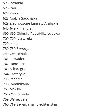
625 Jordania
626 Iran
627 Kuwejt
628 Arabia Saudyjska
629 Zjednoczone Emiraty Arabskie
640-649 Finlandia
690-699 Chińska Republika Ludowa
700-709 Norwegia
729 Izrael
730-739 Szwecja
740 Gwatemala
741 Salwador
742 Honduras
743 Nikaragua
744 Kostaryka
745 Panama
746 Dominikana
750 Meksyk
754-755 Kanada
759 Wenezuela
760-769 Szwajcaria i Liechtenstein