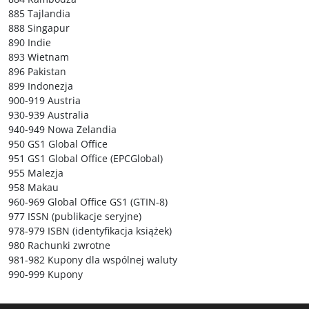
885 Tajlandia
888 Singapur
890 Indie
893 Wietnam
896 Pakistan
899 Indonezja
900-919 Austria
930-939 Australia
940-949 Nowa Zelandia
950 GS1 Global Office
951 GS1 Global Office (EPCGlobal)
955 Malezja
958 Makau
960-969 Global Office GS1 (GTIN-8)
977 ISSN (publikacje seryjne)
978-979 ISBN (identyfikacja książek)
980 Rachunki zwrotne
981-982 Kupony dla wspólnej waluty
990-999 Kupony