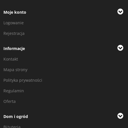
Moje konto
Logowanie
Rejestracja
Informacje
Kontakt
Mapa strony
Polityka prywatności
Regulamin
Oferta
Dom i ogród
Biżuteria