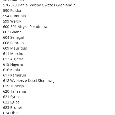
570-579 Dania, Wyspy Owcze i Grenlandia
590 Polska
594 Rumunia
599 Węgry
600-601 Afryka Południowa
603 Ghana
604 Senegal
608 Bahrajn
609 Mauritius
611 Maroko
613 Algieria
615 Nigeria
616 Kenia
617 Kamerun
618 Wybrzeże Kości Słoniowej
619 Tunezja
620 Tanzania
621 Syria
622 Egipt
623 Brunei
624 Libia