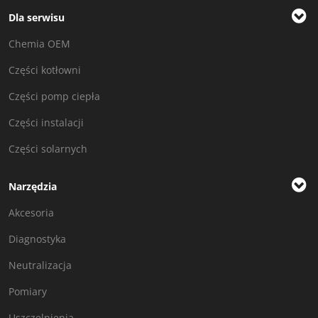
Dla serwisu
Chemia OEM
Części kotłowni
Części pomp ciepła
Części instalacji
Części solarnych
Narzędzia
Akcesoria
Diagnostyka
Neutralizacja
Pomiary
Uszczelnienia