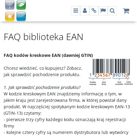
Menu
Panel
Info
Lang
Szukaj
FAQ biblioteka EAN
FAQ kodów kreskowe EAN (dawniej GTIN)
Chcesz wiedzieć, co kupujesz? Zobacz,
jak sprawdzić pochodzenie produktu.
1. Jak sprawdzić pochodzenie produktu?
W kodzie kreskowym EAN znajdziemy informację o tym, w
jakim kraju jest zarejestrowana firma, w której powstał dany
produkt. W najczęściej spotykanym kodzie kreskowym EAN-13
(GTIN-13) czytamy:
- pierwsze trzy cyfry każdego kodu oznaczają kraj rejestracji
firmy
- kolejne cztery cyfry są numerem dystrybutora lub wytwórcy