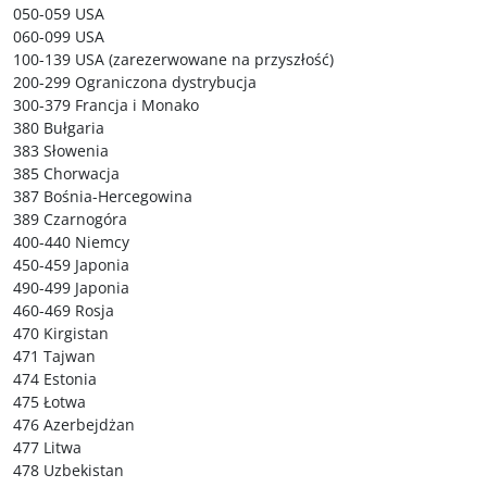
050-059 USA
060-099 USA
100-139 USA (zarezerwowane na przyszłość)
200-299 Ograniczona dystrybucja
300-379 Francja i Monako
380 Bułgaria
383 Słowenia
385 Chorwacja
387 Bośnia-Hercegowina
389 Czarnogóra
400-440 Niemcy
450-459 Japonia
490-499 Japonia
460-469 Rosja
470 Kirgistan
471 Tajwan
474 Estonia
475 Łotwa
476 Azerbejdżan
477 Litwa
478 Uzbekistan