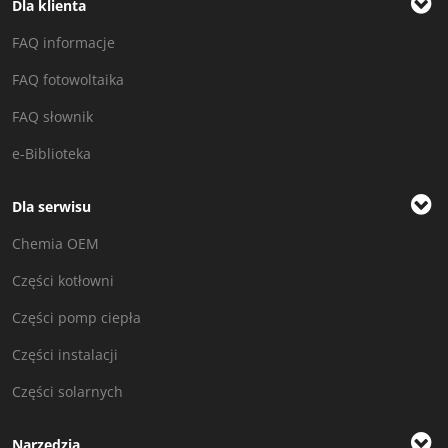
Dla klienta
FAQ informacje
FAQ fotowoltaika
FAQ słownik
e-Biblioteka
Dla serwisu
Chemia OEM
Części kotłowni
Części pomp ciepła
Części instalacji
Części solarnych
Narzędzia