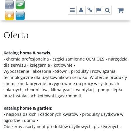
Menu
Panel
Info
Lang
Szukaj
Oferta
Katalog home & serwis
• chemia profesjonalna • części zamienne OEM OES • narzędzia
dla serwisu • księgarnia • kotłownie •
Wyposażenie i akcesoria kotłowni, produkty i rozwiązania
technologiczne dla użytkowników i serwisu. W ofercie produkty
chemiczne fabrycznie przygotowane do pracy w systemach
solarnych, chłodnictwa, klimatyzacji, wentylacji, pomp ciepła
oraz instalacjach kotłowni i gastronomii.
Katalog home & garden:
• nasiona dzikich i ozdobnych kwiatów • produkty użytkowe w
ogrodzie i domu •
Obszerny asortyment produktów użytkowych, praktycznych,