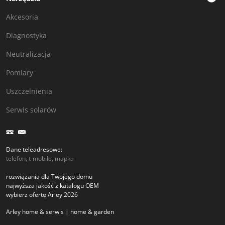
Akcesoria
Diagnostyka
Neutralizacja
Pomiary
Uszczelnienia
Serwis solarów
Dane teleadresowe:
telefon, t-mobile, mapka
rozwiązania dla Twojego domu
najwyższa jakość z katalogu OEM
wybierz ofertę Arley 2026
Arley home & serwis | home & garden