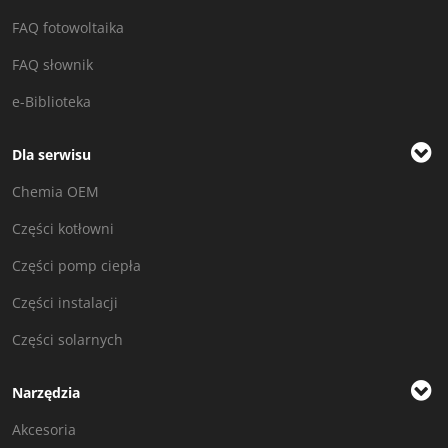
FAQ fotowoltaika
FAQ słownik
e-Biblioteka
Dla serwisu
Chemia OEM
Części kotłowni
Części pomp ciepła
Części instalacji
Części solarnych
Narzędzia
Akcesoria