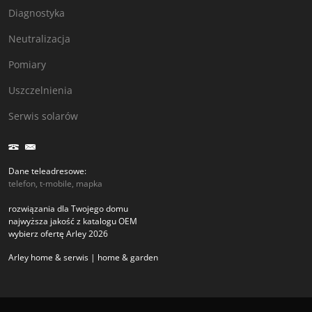
Diagnostyka
Neutralizacja
Pomiary
Uszczelnienia
Serwis solarów
Dane teleadresowe:
telefon, t-mobile, mapka
rozwiązania dla Twojego domu
najwyższa jakość z katalogu OEM
wybierz ofertę Arley 2026
Arley home & serwis | home & garden