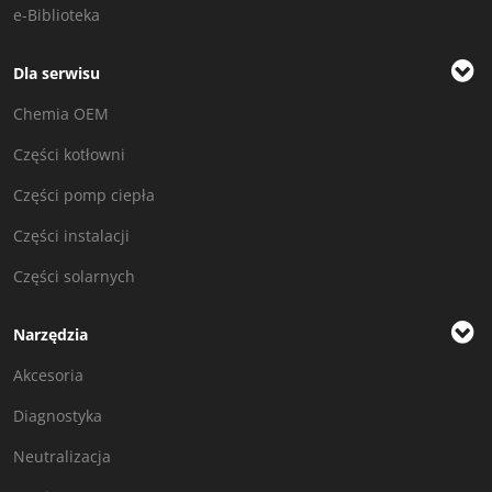
e-Biblioteka
Dla serwisu
Chemia OEM
Części kotłowni
Części pomp ciepła
Części instalacji
Części solarnych
Narzędzia
Akcesoria
Diagnostyka
Neutralizacja