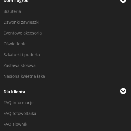
Dom i ogród
Biżuteria
Dzwonki zawieszki
Eventowe akcesoria
Oświetlenie
Szkatułki i pudełka
Zastawa stołowa
Nasiona kwietna łąka
Dla klienta
FAQ informacje
FAQ fotowoltaika
FAQ słownik