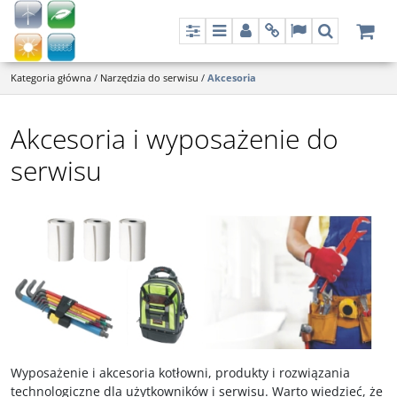
Panel
Menu
Panel
Info
Lang
Szukaj
Kategoria główna
/
Narzędzia do serwisu
/
Akcesoria
Akcesoria i wyposażenie do
serwisu
Wyposażenie i akcesoria kotłowni, produkty i rozwiązania
technologiczne dla użytkowników i serwisu. Warto wiedzieć, że