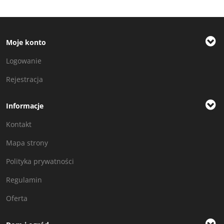
Moje konto
Logowanie
Rejestracja
Informacje
Kontakt
Mapa strony
Polityka prywatności
Regulamin
Oferta