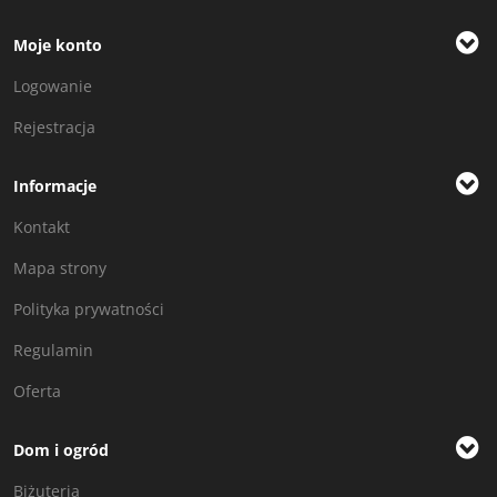
Moje konto
Logowanie
Rejestracja
Informacje
Kontakt
Mapa strony
Polityka prywatności
Regulamin
Oferta
Dom i ogród
Biżuteria