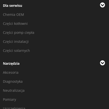
Dla serwisu
Chemia OEM
Części kotłowni
Części pomp ciepła
Części instalacji
Części solarnych
Narzędzia
Akcesoria
Diagnostyka
Neutralizacja
Pomiary
Uszczelnienia