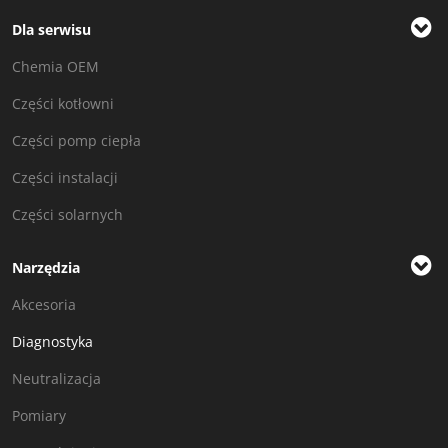
Dla serwisu
Chemia OEM
Części kotłowni
Części pomp ciepła
Części instalacji
Części solarnych
Narzędzia
Akcesoria
Diagnostyka
Neutralizacja
Pomiary