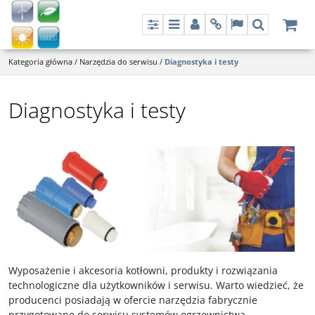
Panel
Menu
Panel
Info
Lang
Szukaj
Kategoria główna
/
Narzędzia do serwisu
/
Diagnostyka i testy
Diagnostyka i testy
Wyposażenie i akcesoria kotłowni, produkty i rozwiązania
technologiczne dla użytkowników i serwisu. Warto wiedzieć, że
producenci posiadają w ofercie narzędzia fabrycznie
przygotowane do serwisu systemów ogrzewnictwa,