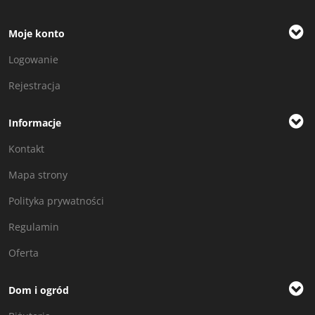
Moje konto
Logowanie
Rejestracja
Informacje
Kontakt
Mapa strony
Polityka prywatności
Regulamin
Oferta
Dom i ogród