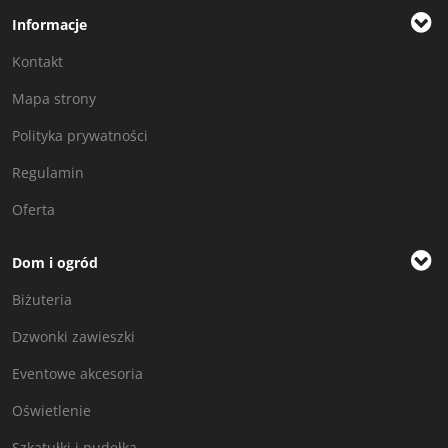
Informacje
Kontakt
Mapa strony
Polityka prywatności
Regulamin
Oferta
Dom i ogród
Biżuteria
Dzwonki zawieszki
Eventowe akcesoria
Oświetlenie
Szkatułki i pudełka