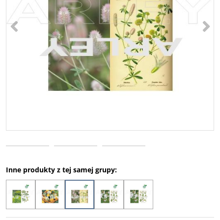
<
>
Inne produkty z tej samej grupy: