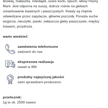
Boskiej, małaszka, mikołajek, szare koćki, śpiuch, włosy Panny
Marii. Jest odporna na suszę, dobrze rośnie na glebach
umiarkowanie kwaśnych i piaszczystych. Kwiaty są chętnie
odwiedzane przez zapylacze, głównie pszczoły. Porasta suche
wzgórza, nieużytki, piaski, zwłaszcza gleby piaszczyste, między
trawami, przydroża.
warto wiedzieć:
zamówienia telefoniczne
zadzwoń do nas
ekspresowa realizacja
nawet w 48h
produkty najwyższej jakości
sami sprawdzeni producenci
przelicznik:
1g to ok. 2500 nasion