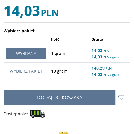
14,03
PLN
Wybierz pakiet
Ilość
Brutto
14,03
PLN
WYBRANY
1
gram
14,03
PLN
/ gram
140,29
PLN
WYBIERZ PAKIET
10
gram
14,03
PLN
/ gram
DODAJ DO KOSZYKA
Dostępność
: