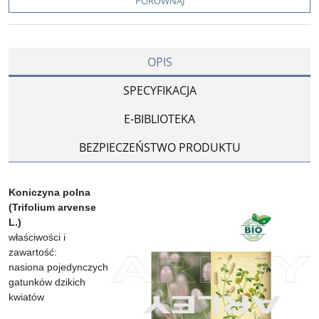
PORÓWNAJ
OPIS
SPECYFIKACJA
E-BIBLIOTEKA
BEZPIECZEŃSTWO PRODUKTU
Koniczyna polna
(Trifolium arvense
L.)
właściwości i
zawartość:
nasiona pojedynczych
gatunków dzikich
kwiatów