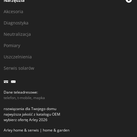
Narzędzia
Akcesoria
Diagnostyka
Neutralizacja
Pomiary
Uszczelnienia
Serwis solarów
Dane teleadresowe:
telefon, t-mobile, mapka
rozwiązania dla Twojego domu
najwyższa jakość z katalogu OEM
wybierz ofertę Arley 2026
Arley home & serwis | home & garden