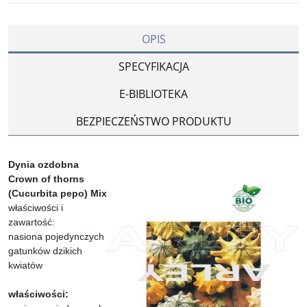
OPIS
SPECYFIKACJA
E-BIBLIOTEKA
BEZPIECZEŃSTWO PRODUKTU
Dynia ozdobna
Crown of thorns
(Cucurbita pepo) Mix
właściwości i
zawartość:
nasiona pojedynczych
gatunków dzikich
kwiatów
właściwości: