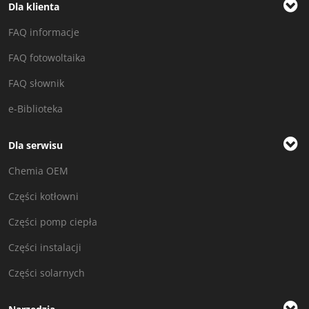
Dla klienta
FAQ informacje
FAQ fotowoltaika
FAQ słownik
e-Biblioteka
Dla serwisu
Chemia OEM
Części kotłowni
Części pomp ciepła
Części instalacji
Części solarnych