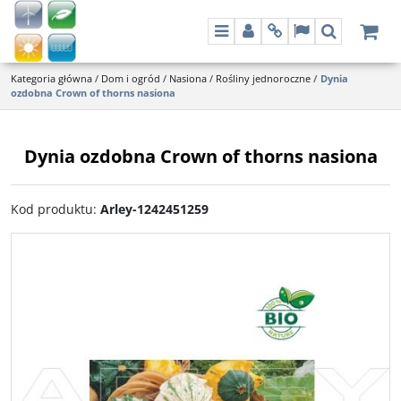
Menu
Panel
Info
Lang
Szukaj
Kategoria główna
/
Dom i ogród
/
Nasiona
/
Rośliny jednoroczne
/
Dynia
ozdobna Crown of thorns nasiona
Dynia ozdobna Crown of thorns nasiona
Kod produktu
:
Arley-1242451259