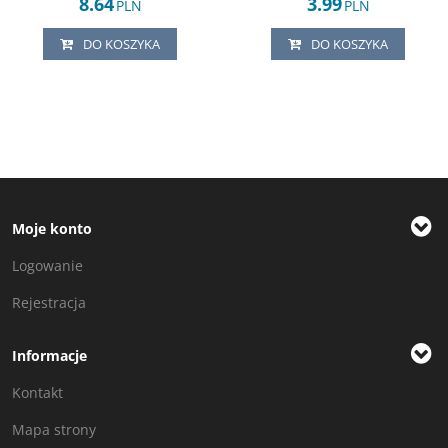
8.64
3.99
PLN
PLN
DO KOSZYKA
DO KOSZYKA
Moje konto
Logowanie
Rejestracja
Informacje
Kontakt
Mapa strony