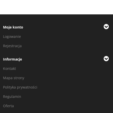
Moje konto
Logowanie
Rejestracja
Informacje
Kontakt
Mapa strony
Polityka prywatności
Regulamin
Oferta