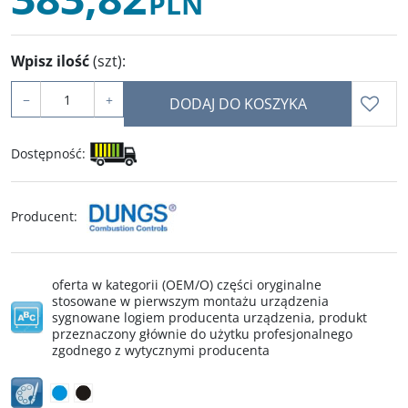
PLN
Wpisz ilość
(szt)
:
−
+
DODAJ DO KOSZYKA
Dostępność
:
Producent
:
oferta w kategorii (OEM/O) części oryginalne
stosowane w pierwszym montażu urządzenia
sygnowane logiem producenta urządzenia, produkt
przeznaczony głównie do użytku profesjonalnego
zgodnego z wytycznymi producenta