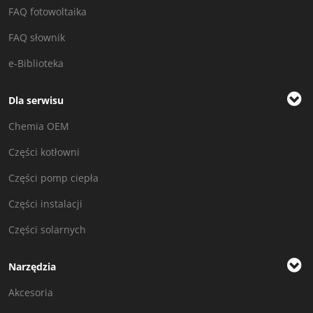
FAQ fotowoltaika
FAQ słownik
e-Biblioteka
Dla serwisu
Chemia OEM
Części kotłowni
Części pomp ciepła
Części instalacji
Części solarnych
Narzędzia
Akcesoria