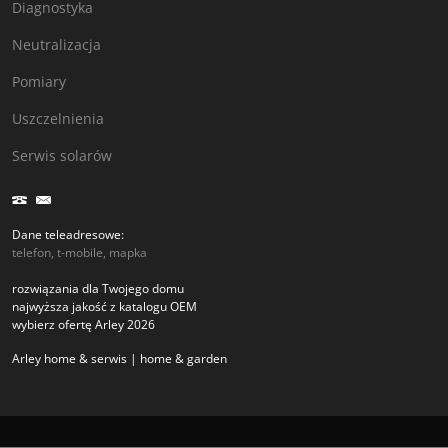
Diagnostyka
Neutralizacja
Pomiary
Uszczelnienia
Serwis solarów
Dane teleadresowe:
telefon, t-mobile, mapka
rozwiązania dla Twojego domu
najwyższa jakość z katalogu OEM
wybierz ofertę Arley 2026
Arley home & serwis | home & garden