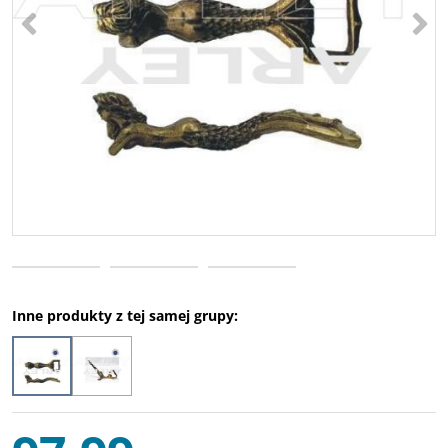
<
>
Inne produkty z tej samej grupy: