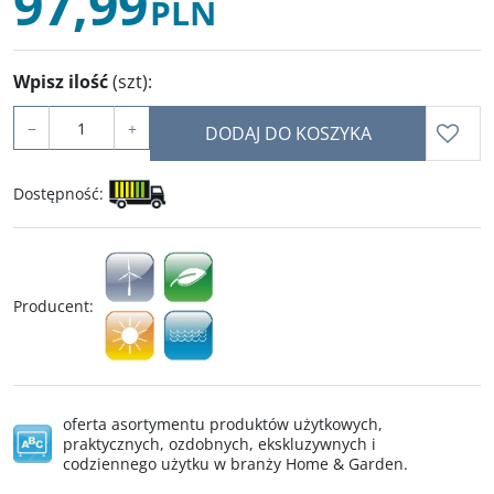
97,99
PLN
Wpisz ilość
(szt)
:
−
+
DODAJ DO KOSZYKA
Dostępność
:
Producent
:
oferta asortymentu produktów użytkowych,
praktycznych, ozdobnych, ekskluzywnych i
codziennego użytku w branży Home & Garden.