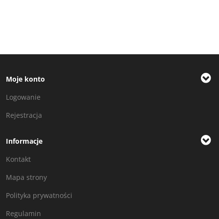
Moje konto
Logowanie
Rejestracja
Informacje
Kontakt
Mapa strony
Polityka prywatności
Regulamin