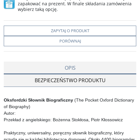
zapakować na prezent. W finale składania zamówienia
wybierz taką opcję.
ZAPYTAJ O PRODUKT
PORÓWNAJ
OPIS
BEZPIECZEŃSTWO PRODUKTU
Oksfordzki Słownik Biograficzny
(The Pocket Oxford Dictionary
of Biography)
Autor:
Przekład z angielskiego: Bożenna Stokłosa, Piotr Kłossowicz
Praktyczny, uniwersalny, poręczny słownik biograficzny, który
przyda się w każdej biblioteczce domowej. Około 4400 biogramów