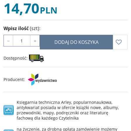
14,70
PLN
Wpisz ilość
(szt)
:
−
+
DODAJ DO KOSZYKA
Dostępność
:
Producent
:
Księgarnia techniczna Arley, popularnonaukowa,
antykwariat posiada w ofercie książki nowe, albumy,
przewodniki, mapy, podręczniki oraz literaturę
fachową dla każdego Czytelnika
na życzenie, za drobną opłatą zamówienie możemy