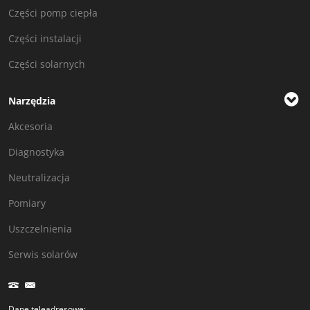
Części pomp ciepła
Części instalacji
Części solarnych
Narzędzia
Akcesoria
Diagnostyka
Neutralizacja
Pomiary
Uszczelnienia
Serwis solarów
Dane teleadresowe: