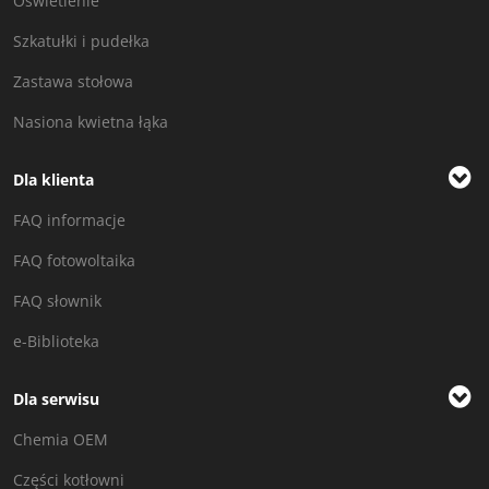
Oświetlenie
Szkatułki i pudełka
Zastawa stołowa
Nasiona kwietna łąka
Dla klienta
FAQ informacje
FAQ fotowoltaika
FAQ słownik
e-Biblioteka
Dla serwisu
Chemia OEM
Części kotłowni