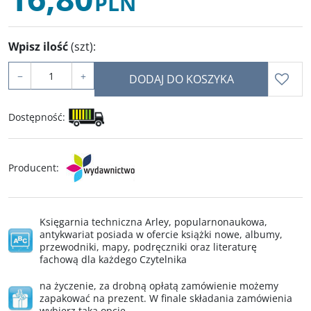
PLN
Wpisz ilość
(szt)
:
−
+
DODAJ DO KOSZYKA
Dostępność
:
Producent
:
Księgarnia techniczna Arley, popularnonaukowa,
antykwariat posiada w ofercie książki nowe, albumy,
przewodniki, mapy, podręczniki oraz literaturę
fachową dla każdego Czytelnika
na życzenie, za drobną opłatą zamówienie możemy
zapakować na prezent. W finale składania zamówienia
wybierz taką opcję.