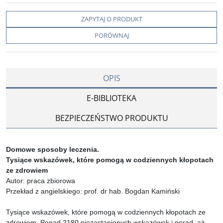
ZAPYTAJ O PRODUKT
PORÓWNAJ
OPIS
E-BIBLIOTEKA
BEZPIECZEŃSTWO PRODUKTU
Domowe sposoby leczenia.
Tysiące wskazówek, które pomogą w codziennych kłopotach
ze zdrowiem
Autor: praca zbiorowa
Przekład z angielskiego: prof. dr hab. Bogdan Kamiński
Tysiące wskazówek, które pomogą w codziennych kłopotach ze
zdrowiem. Ponad 2180 niezastąpionych wskazówek i porad, aż