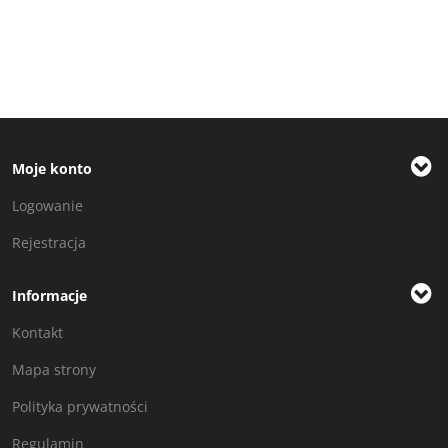
Moje konto
Logowanie
Rejestracja
Informacje
Kontakt
Mapa strony
Polityka prywatności
Regulamin