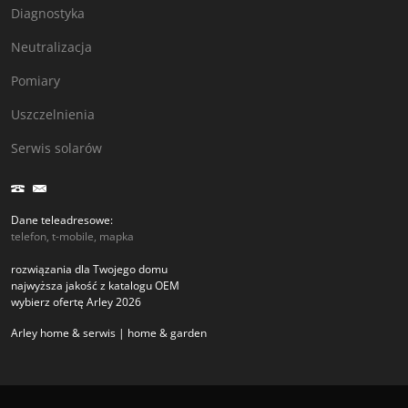
Diagnostyka
Neutralizacja
Pomiary
Uszczelnienia
Serwis solarów
Dane teleadresowe:
telefon, t-mobile, mapka
rozwiązania dla Twojego domu
najwyższa jakość z katalogu OEM
wybierz ofertę Arley 2026
Arley home & serwis | home & garden