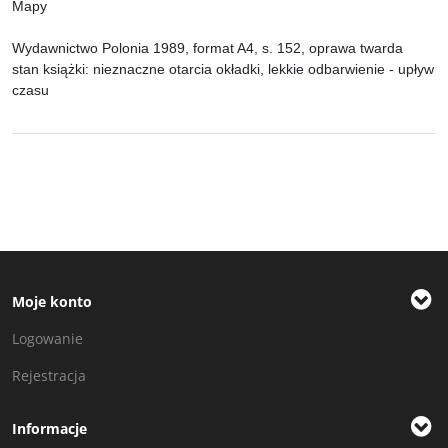
Mapy
Wydawnictwo Polonia 1989, format A4, s. 152, oprawa twarda
stan książki: nieznaczne otarcia okładki,
lekkie odbarwienie
-
upływ
czasu
Moje konto
Logowanie
Rejestracja
Informacje