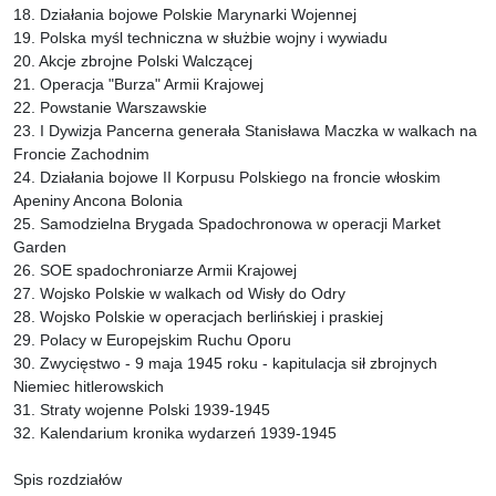
18. Działania bojowe Polskie Marynarki Wojennej
19. Polska myśl techniczna w służbie wojny i wywiadu
20. Akcje zbrojne Polski Walczącej
21. Operacja "Burza" Armii Krajowej
22. Powstanie Warszawskie
23. I Dywizja Pancerna generała Stanisława Maczka w walkach na
Froncie Zachodnim
24. Działania bojowe II Korpusu Polskiego na froncie włoskim
Apeniny Ancona Bolonia
25. Samodzielna Brygada Spadochronowa w operacji Market
Garden
26. SOE spadochroniarze Armii Krajowej
27. Wojsko Polskie w walkach od Wisły do Odry
28. Wojsko Polskie w operacjach berlińskiej i praskiej
29. Polacy w Europejskim Ruchu Oporu
30. Zwycięstwo - 9 maja 1945 roku - kapitulacja sił zbrojnych
Niemiec hitlerowskich
31. Straty wojenne Polski 1939-1945
32. Kalendarium kronika wydarzeń 1939-1945
Spis rozdziałów