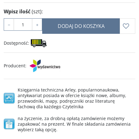
Wpisz ilość
(szt)
:
−
+
DODAJ DO KOSZYKA
Dostępność
:
Producent
:
Księgarnia techniczna Arley, popularnonaukowa,
antykwariat posiada w ofercie książki nowe, albumy,
przewodniki, mapy, podręczniki oraz literaturę
fachową dla każdego Czytelnika
na życzenie, za drobną opłatą zamówienie możemy
zapakować na prezent. W finale składania zamówienia
wybierz taką opcję.