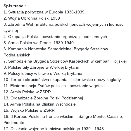
Spis treści:
1. Sytuacja polityczna w Europie 1936-1939
2. Wojna Obronna Polski 1939
3. Zbrodnia Wehrmahtu na polskich jeńcach wojennych i ludności
cywilnej
4. Okupacja Polski - powstanie organizacji podziemnych
5. Armia Polska we Francji 1939-1940
6. Kampania Norweska Samodzielnej Brygady Strzelców
Podhalańskich
7. Samodzielna Brygada Strzelców Karpackich w kampanii libijskiej
8. Polskie Siły Zbrojne w Wielkiej Brytanii
9. Polscy lotnicy w bitwie o Wielką Brytanię
10. Terror i okrucieństwa okupanta - hitlerowskie obozy zagłady
11. Eksterminacja Żydów polskich - powstanie w getcie
12. Armia Polska w ZSRR
13. Organizacje Zbrojne Polski Podziemnej
14. Armia Polska na Bliskim Wschodzie
15. Wojsko Polskie w ZSRR
16. II Korpus Polski na froncie włoskim - Sangro Monte, Cassino,
Piedimonte
17. Działania wojenne lotnictwa polskiego 1939 - 1945