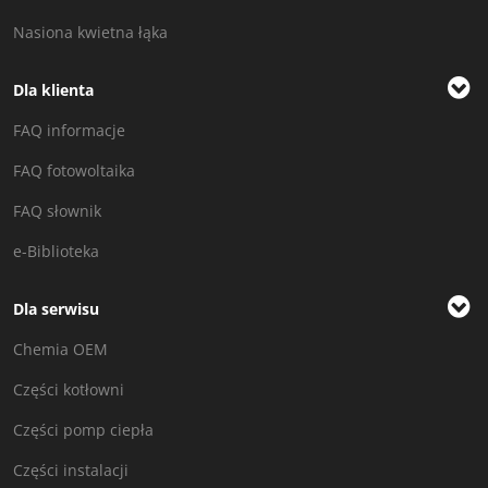
Nasiona kwietna łąka
Dla klienta
FAQ informacje
FAQ fotowoltaika
FAQ słownik
e-Biblioteka
Dla serwisu
Chemia OEM
Części kotłowni
Części pomp ciepła
Części instalacji