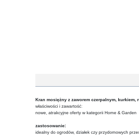
Kran mosiężny z zaworem czerpalnym, kurkiem, roz
właściwości i zawartość:
nowe, atrakcyjne oferty w kategorii Home & Garden
zastosowanie:
idealny do ogrodów, działek czy przydomowych prze