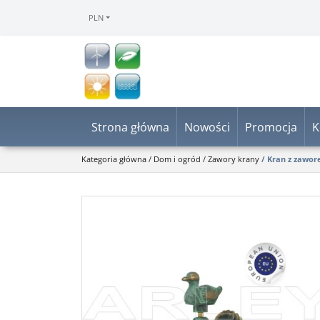
PLN
Strona główna
Nowości
Promocja
K
Kategoria główna
/
Dom i ogród
/
Zawory krany
/
Kran z zawor