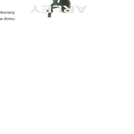
Wykonany
e w domu