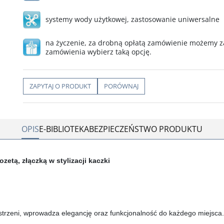
systemy wody użytkowej
,
zastosowanie uniwersalne
na życzenie, za drobną opłatą zamówienie możemy za
zamówienia wybierz taką opcję.
ZAPYTAJ O PRODUKT
PORÓWNAJ
OPIS
E-BIBLIOTEKA
BEZPIECZEŃSTWO PRODUKTU
etą, złączką w stylizacji kaczki
strzeni, wprowadza elegancję oraz funkcjonalność do każdego miejsca.