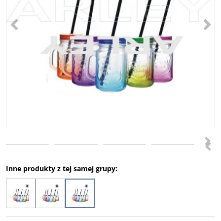
<
>
>
<
Inne produkty z tej samej grupy: