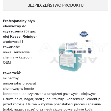
BEZPIECZEŃSTWO PRODUKTU
Profesjonalny płyn
chemiczny do
czyszczenia (5) gaz
olej Kessel Reiniger
właściwości i
zawartość:
nowa, serwisowa
chemia w kategorii
OEM
zawartość
:
skuteczny,
uniwersalny preparat
chemiczny w formie
koncentratu do czyszczenia urządzeń gazowych i olejowych.
Usuwa nalot, nagar, sadzę, neutralizuje, konserwuje i chroni ją
przed korozją. Usuwa wszystkie pozostałości procesu spalania
(nalot, nagar, sadzę) oraz neutralizuje powierzchnię kotła,