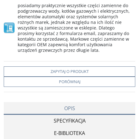
posiadamy praktycznie wszystkie części zamienne do
podgrzewaczy wody, kotłów gazowych i elektrycznych,
elementów automatyki oraz systemów solarnych
rożnych marek, jednak ze względu na ich ilość nie
wszystkie są zamieszczone w esklepie. Dlatego
prosimy korzystać z formularza email, zapraszamy do
kontaktu ze sprzedawcą. Markowe części zamienne w
kategorii OEM zapewnią komfort użytkowania
urządzeń grzewczych przez długie lata.
ZAPYTAJ O PRODUKT
PORÓWNAJ
OPIS
SPECYFIKACJA
E-BIBLIOTEKA