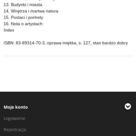
13. Budynki i miasta
14. Wnętrza i martwa natura
15. Postaci i portrety
16. Nota o artystach
Index
ISBN: 83-89314-70-3, oprawa miękka, s. 127, stan bardzo dobry
Moje konto
Logowanie
Rejestracja