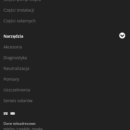
Części instalacji
Części solarnych
Narzędzia
Akcesoria
Diagnostyka
Neutralizacja
Pomiary
Uszczelnienia
Serwis solarów
Dane teleadresowe:
telefon, t-mobile, mapka