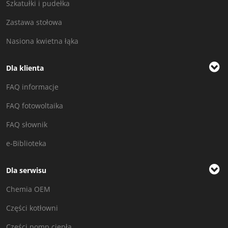
Szkatułki i pudełka
Zastawa stołowa
Nasiona kwietna łąka
Dla klienta
FAQ informacje
FAQ fotowoltaika
FAQ słownik
e-Biblioteka
Dla serwisu
Chemia OEM
Części kotłowni
Części pomp ciepła