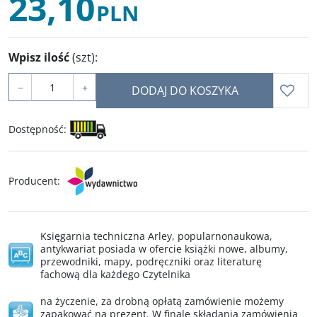
23,10
PLN
Wpisz ilość
(szt)
:
−
+
DODAJ DO KOSZYKA
Dostępność
:
Producent
:
Księgarnia techniczna Arley, popularnonaukowa,
antykwariat posiada w ofercie książki nowe, albumy,
przewodniki, mapy, podręczniki oraz literaturę
fachową dla każdego Czytelnika
na życzenie, za drobną opłatą zamówienie możemy
zapakować na prezent. W finale składania zamówienia