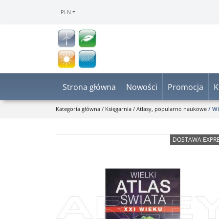
PLN
Strona główna
Nowości
Promocja
K
Kategoria główna
/
Księgarnia
/
Atlasy, popularno naukowe
/
Wi
DOSTAWA EXPR