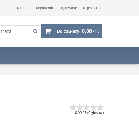
Kontakt
Regulamin
Logowanie
Rejestracja
0,00
Do zapłaty:
PLN
0.00
/
5
(
0
głosów)