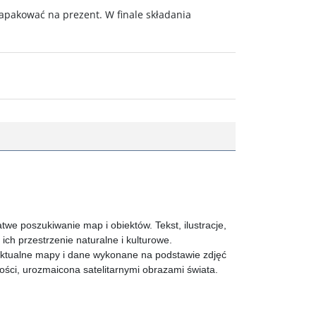
pakować na prezent. W finale składania
twe poszukiwanie map i obiektów. Tekst, ilustracje,
ch przestrzenie naturalne i kulturowe.
ktualne mapy i dane wykonane na podstawie zdjęć
ości, urozmaicona satelitarnymi obrazami świata.