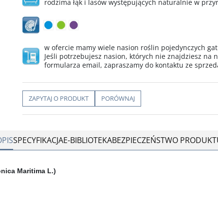
rodzima łąk i lasów występujących naturalnie w przyr
w ofercie mamy wiele nasion roślin pojedynczych ga
Jeśli potrzebujesz nasion, których nie znajdziesz na n
formularza email, zapraszamy do kontaktu ze sprze
ZAPYTAJ O PRODUKT
PORÓWNAJ
OPIS
SPECYFIKACJA
E-BIBLIOTEKA
BEZPIECZEŃSTWO PRODUKT
nica Maritima L.)