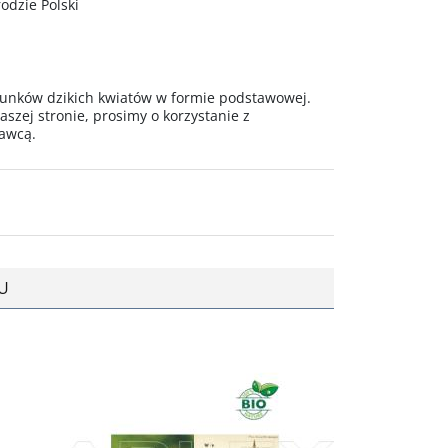
odzie Polski
tunków dzikich kwiatów w formie podstawowej.
aszej stronie, prosimy o korzystanie z
dawcą.
U