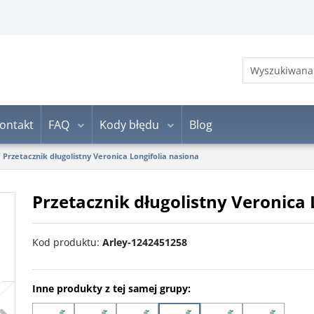
ontakt
FAQ
Kody błędu
Blog
/
Przetacznik długolistny Veronica Longifolia nasiona
Przetacznik długolistny Veronica 
Kod produktu
:
Arley-1242451258
Inne produkty z tej samej grupy:
>