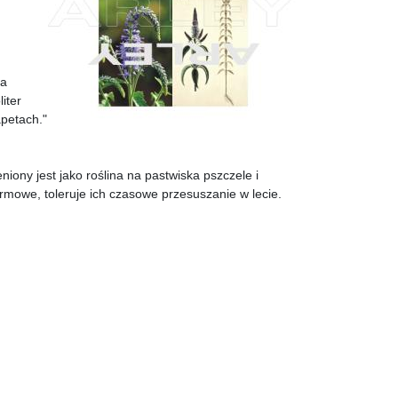
za
iter
apetach."
niony jest jako roślina na pastwiska pszczele i
rmowe, toleruje ich czasowe przesuszanie w lecie.