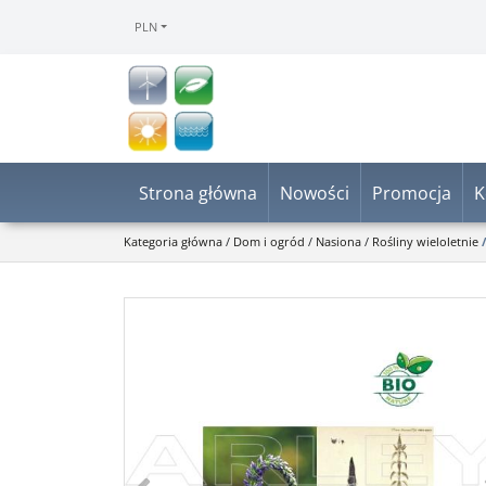
PLN
Strona główna
Nowości
Promocja
K
Kategoria główna
/
Dom i ogród
/
Nasiona
/
Rośliny wieloletnie
<