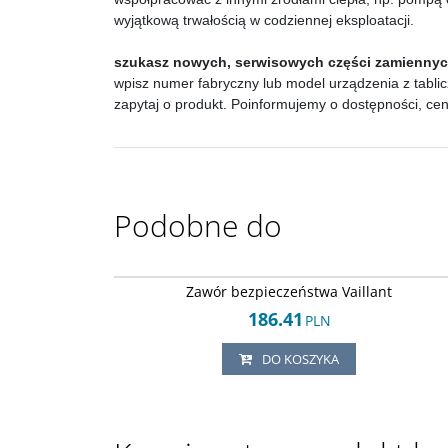
wyjątkową trwałością w codziennej eksploatacji.
szukasz nowych, serwisowych części zamienny
wpisz numer fabryczny lub model urządzenia z tablic
zapytaj o produkt. Poinformujemy o dostępności, ce
Podobne do
Arley-18205038
Zawór bezpieczeństwa Vaillant
186.41
PLN
DO KOSZYKA