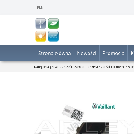
PLN
Strona główna
Nowości
Promocja
K
Kategoria główna
/
Części zamienne OEM
/
Części kotłowni
/
Blo
<