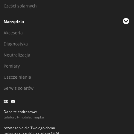
Części solarnych
Narzędzia
Akcesoria
Diagnostyka
Neutralizacja
Pomiary
Uszczelnienia
Serwis solarów
Dane teleadresowe:
telefon, t-mobile, mapka
rozwiązania dla Twojego domu
najwyższa jakość z katalogu OEM