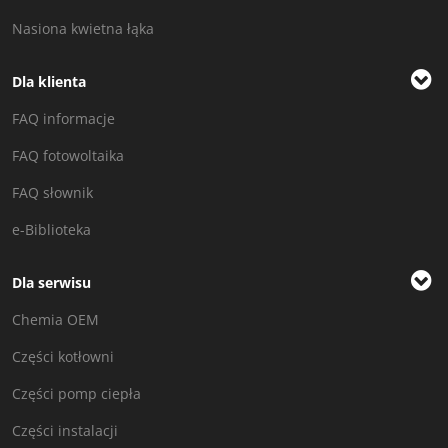
Nasiona kwietna łąka
Dla klienta
FAQ informacje
FAQ fotowoltaika
FAQ słownik
e-Biblioteka
Dla serwisu
Chemia OEM
Części kotłowni
Części pomp ciepła
Części instalacji