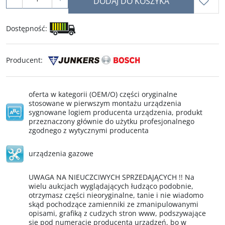
DODAJ DO KOSZYKA
Dostępność
:
Producent
:
oferta w kategorii (OEM/O) części oryginalne
stosowane w pierwszym montażu urządzenia
sygnowane logiem producenta urządzenia, produkt
przeznaczony głównie do użytku profesjonalnego
zgodnego z wytycznymi producenta
urządzenia gazowe
UWAGA NA NIEUCZCIWYCH SPRZEDAJĄCYCH !! Na
wielu aukcjach wyglądających łudząco podobnie,
otrzymasz części nieoryginalne, tanie i nie wiadomo
skąd pochodzące zamienniki ze zmanipulowanymi
opisami, grafiką z cudzych stron www, podszywające
się pod numerację producenta urządzeń, bo w