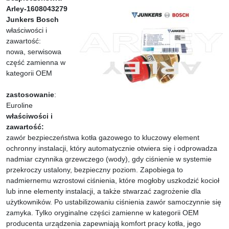
Arley-1608043279
Junkers Bosch
właściwości i
zawartość:
nowa, serwisowa
część zamienna w
kategorii OEM
zastosowanie
:
Euroline
właściwości i
zawartość:
zawór bezpieczeństwa kotła gazowego to kluczowy element
ochronny instalacji, który automatycznie otwiera się i odprowadza
nadmiar czynnika grzewczego (wody), gdy ciśnienie w systemie
przekroczy ustalony, bezpieczny poziom. Zapobiega to
nadmiernemu wzrostowi ciśnienia, które mogłoby uszkodzić kocioł
lub inne elementy instalacji, a także stwarzać zagrożenie dla
użytkowników. Po ustabilizowaniu ciśnienia zawór samoczynnie się
zamyka. Tylko oryginalne części zamienne w kategorii OEM
producenta urządzenia zapewniają komfort pracy kotła, jego