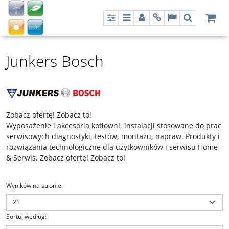
Panel
Menu
Panel
Info
Lang
Szukaj
Junkers Bosch
Zobacz ofertę! Zobacz to!
Wyposażenie i akcesoria kotłowni, instalacji stosowane do prac
serwisowych diagnostyki, testów, montażu, napraw. Produkty i
rozwiązania technologiczne dla użytkowników i serwisu Home
& Serwis. Zobacz ofertę! Zobacz to!
Wyników na stronie
:
Sortuj według
: