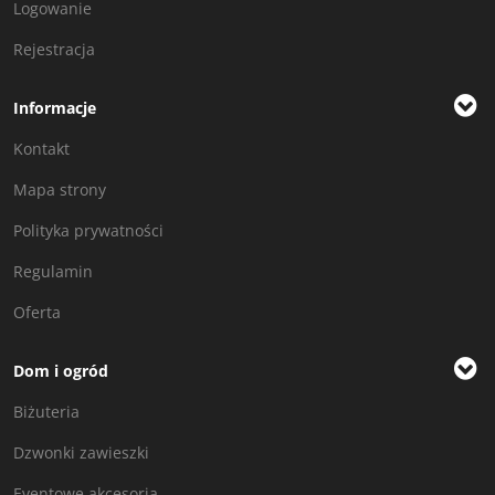
Logowanie
Rejestracja
Informacje
Kontakt
Mapa strony
Polityka prywatności
Regulamin
Oferta
Dom i ogród
Biżuteria
Dzwonki zawieszki
Eventowe akcesoria