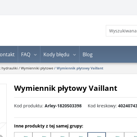
ontakt
FAQ
Kody błędu
Blog
k hydrauliki
/
Wymienniki płytowe
/
Wymiennik płytowy Vaillant
Wymiennik płytowy Vaillant
Kod produktu
:
Arley-1820503398
Kod kreskowy
:
4024074
Inne produkty z tej samej grupy:
>