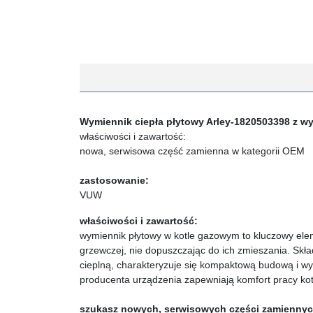
Wymiennik ciepła płytowy Arley-1820503398 z wy
właściwości i zawartość:
nowa, serwisowa część zamienna w kategorii OEM
zastosowanie:
VUW
właściwości i zawartość:
wymiennik płytowy w kotle gazowym to kluczowy eleme
grzewczej, nie dopuszczając do ich zmieszania. Skład
cieplną, charakteryzuje się kompaktową budową i wy
producenta urządzenia zapewniają komfort pracy kotł
szukasz nowych, serwisowych części zamienny