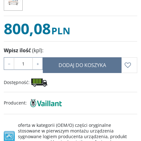
800,08
PLN
Wpisz ilość
(kpl)
:
−
+
DODAJ DO KOSZYKA
Dostępność
:
Producent
:
oferta w kategorii (OEM/O) części oryginalne
stosowane w pierwszym montażu urządzenia
sygnowane logiem producenta urządzenia, produkt