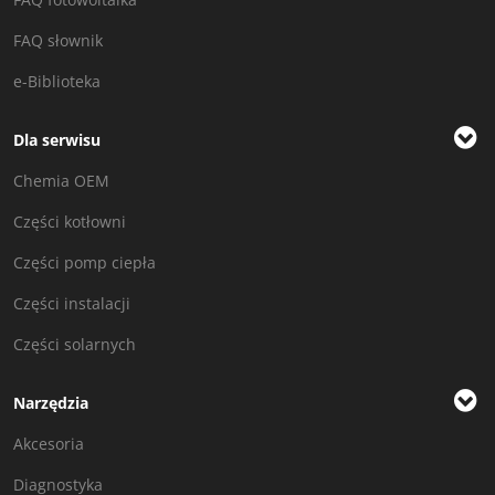
FAQ słownik
e-Biblioteka
Dla serwisu
Chemia OEM
Części kotłowni
Części pomp ciepła
Części instalacji
Części solarnych
Narzędzia
Akcesoria
Diagnostyka