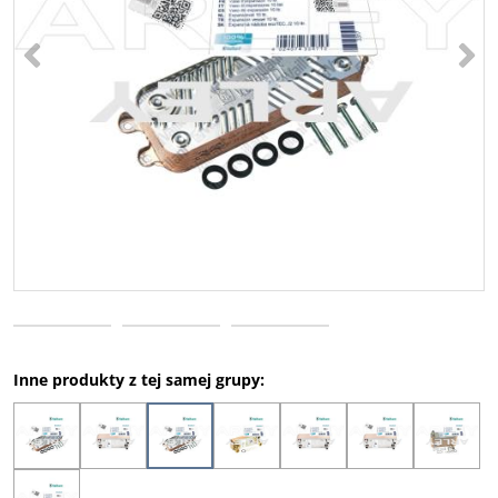
<
>
Inne produkty z tej samej grupy: