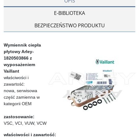
OPIS
E-BIBLIOTEKA
BEZPIECZEŃSTWO PRODUKTU
Wymiennik ciepła
płytowy Arley-
1820503866 z
wyposażeniem
Vaillant
właściwości i
zawartość:
nowa, serwisowa
część zamienna w
kategorii OEM
zastosowanie:
VSC, VCI, VUW, VCW
właściwości i zawartość: