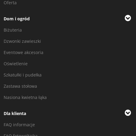
Oferta
Dom i ogród
Biżuteria
Dzwonki zawieszki
Eventowe akcesoria
Oświetlenie
Szkatułki i pudełka
Zastawa stołowa
Nasiona kwietna łąka
Dla klienta
FAQ informacje
FAQ fotowoltaika