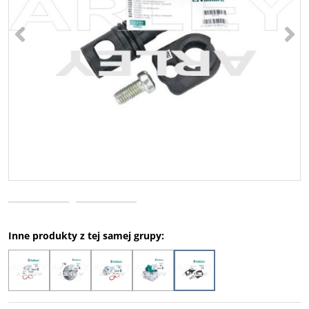
<
>
Inne produkty z tej samej grupy: