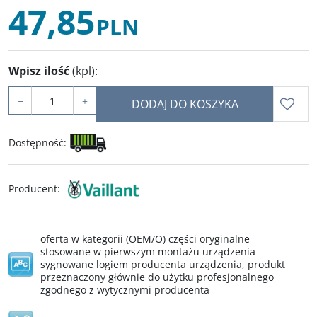
47,85
PLN
Wpisz ilość
(kpl)
:
−
+
DODAJ DO KOSZYKA
Dostępność
:
Producent
:
oferta w kategorii (OEM/O) części oryginalne
stosowane w pierwszym montażu urządzenia
sygnowane logiem producenta urządzenia, produkt
przeznaczony głównie do użytku profesjonalnego
zgodnego z wytycznymi producenta