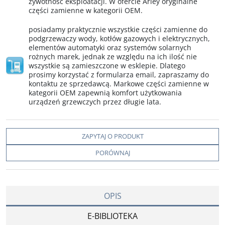
żywotność eksploatacji. W ofercie Arley oryginalne
części zamienne w kategorii OEM.
posiadamy praktycznie wszystkie części zamienne do
podgrzewaczy wody, kotłów gazowych i elektrycznych,
elementów automatyki oraz systemów solarnych
rożnych marek, jednak ze względu na ich ilość nie
wszystkie są zamieszczone w esklepie. Dlatego
prosimy korzystać z formularza email, zapraszamy do
kontaktu ze sprzedawcą. Markowe części zamienne w
kategorii OEM zapewnią komfort użytkowania
urządzeń grzewczych przez długie lata.
ZAPYTAJ O PRODUKT
PORÓWNAJ
OPIS
E-BIBLIOTEKA