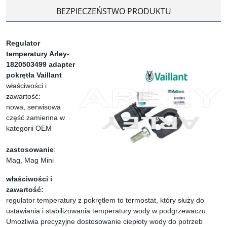
BEZPIECZEŃSTWO PRODUKTU
Regulator
temperatury Arley-
1820503499
adapter
pokrętła
Vaillant
właściwości i
zawartość:
nowa, serwisowa
część zamienna w
kategorii OEM
zastosowanie
:
Mag, Mag Mini
właściwości i
zawartość:
regulator temperatury z pokrętłem to termostat, który służy do
ustawiania i stabilizowania temperatury wody w podgrzewaczu.
Umożliwia precyzyjne dostosowanie ciepłoty wody do potrzeb