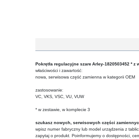
Pokrętła regulacyjne szare Arley-1820503452 * z
właściwości i zawartość:
nowa, serwisowa część zamienna w kategorii OEM
zastosowanie:
VC, VKS, VSC, VU, VUW
* w zestawie, w komplecie 3
szukasz nowych, serwisowych części zamienny
wpisz numer fabryczny lub model urządzenia z tablic
zapytaj o produkt. Poinformujemy o dostępności, ce