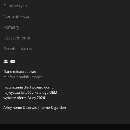
Diagnostyka
Neutralizacja
Pomiary
Uszczelnienia
Serwis solarów
Dane teleadresowe:
telefon, t-mobile, mapka
rozwiązania dla Twojego domu
najwyższa jakość z katalogu OEM
wybierz ofertę Arley 2026
Arley home & serwis | home & garden