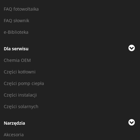
FAQ fotowoltaika
FAQ słownik
e-Biblioteka
Dla serwisu
Chemia OEM
Części kotłowni
Części pomp ciepła
Części instalacji
Części solarnych
Narzędzia
Akcesoria