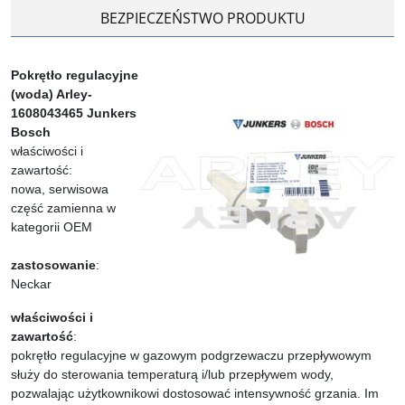
BEZPIECZEŃSTWO PRODUKTU
Pokrętło regulacyjne
(woda) Arley-
1608043465 Junkers
Bosch
właściwości i
zawartość:
nowa, serwisowa
część zamienna w
kategorii OEM
zastosowanie
:
Neckar
właściwości i
zawartość
:
pokrętło regulacyjne w gazowym podgrzewaczu przepływowym
służy do sterowania temperaturą i/lub przepływem wody,
pozwalając użytkownikowi dostosować intensywność grzania. Im