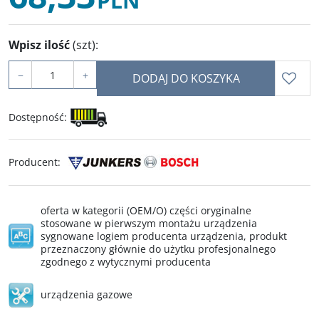
PLN
Wpisz ilość
(szt)
:
−
+
DODAJ DO KOSZYKA
Dostępność
:
Producent
:
oferta w kategorii (OEM/O) części oryginalne
stosowane w pierwszym montażu urządzenia
sygnowane logiem producenta urządzenia, produkt
przeznaczony głównie do użytku profesjonalnego
zgodnego z wytycznymi producenta
urządzenia gazowe