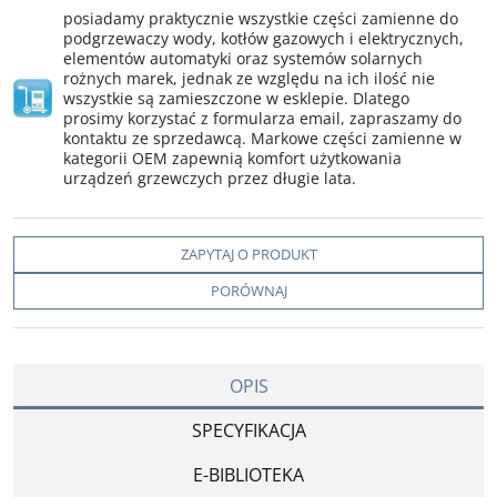
posiadamy praktycznie wszystkie części zamienne do
podgrzewaczy wody, kotłów gazowych i elektrycznych,
elementów automatyki oraz systemów solarnych
rożnych marek, jednak ze względu na ich ilość nie
wszystkie są zamieszczone w esklepie. Dlatego
prosimy korzystać z formularza email, zapraszamy do
kontaktu ze sprzedawcą. Markowe części zamienne w
kategorii OEM zapewnią komfort użytkowania
urządzeń grzewczych przez długie lata.
ZAPYTAJ O PRODUKT
PORÓWNAJ
OPIS
SPECYFIKACJA
E-BIBLIOTEKA