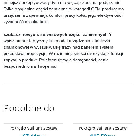
mniejszy przepływ wody, tym ma więcej czasu na podgrzanie.
Tylko oryginalne części zamienne w kategorii OEM producenta
urządzenia zapewniają komfort pracy kotła, jego efektywność i
żywotność eksploatacji.
szukasz nowych, serwisowych części zamiennych ?
wpisz numer fabryczny lub model urządzenia z tabliczki
znamionowej w wyszukiwarkę frazy nad banerem system
przedstawi propozycje. W razie niejasności skorzystaj z funkcji
zapytaj o produkt. Poinformujemy o dostępności, cenie
bezpośrednio na Twój email.
Podobne do
Arley-1820503452
Arley-1820503439
Pokrętło Vaillant zestaw
Pokrętło Vaillant zestaw