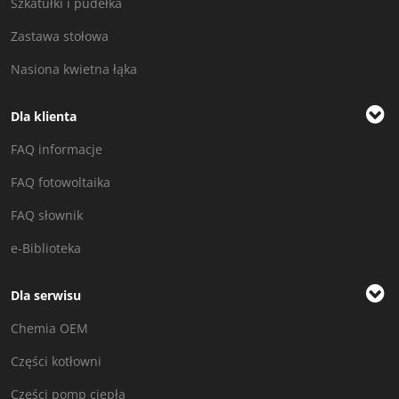
Szkatułki i pudełka
Zastawa stołowa
Nasiona kwietna łąka
Dla klienta
FAQ informacje
FAQ fotowoltaika
FAQ słownik
e-Biblioteka
Dla serwisu
Chemia OEM
Części kotłowni
Części pomp ciepła