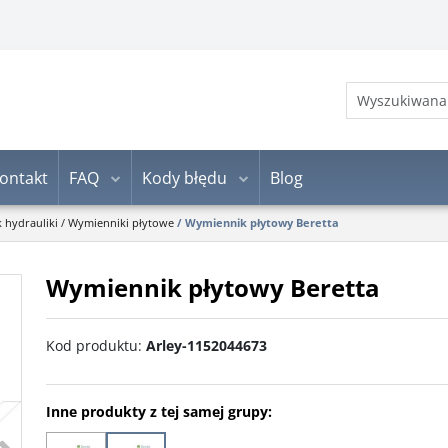
ontakt
FAQ
Kody błędu
Blog
k hydrauliki
/
Wymienniki płytowe
/
Wymiennik płytowy Beretta
Wymiennik płytowy Beretta
Kod produktu
:
Arley-1152044673
Inne produkty z tej samej grupy:
>