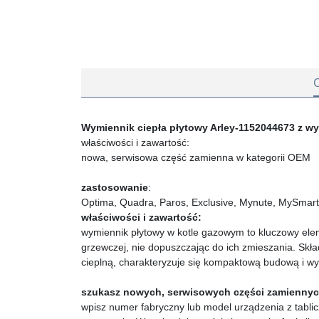
Wymiennik ciepła płytowy Arley-1152044673 z wyp
właściwości i zawartość:
nowa, serwisowa część zamienna w kategorii OEM
zastosowanie
:
Optima, Quadra, Paros, Exclusive, Mynute, MySmart
właściwości i zawartość:
wymiennik płytowy w kotle gazowym to kluczowy eleme
grzewczej, nie dopuszczając do ich zmieszania. Skład
cieplną, charakteryzuje się kompaktową budową i w
szukasz nowych, serwisowych części zamienny
wpisz numer fabryczny lub model urządzenia z tabl