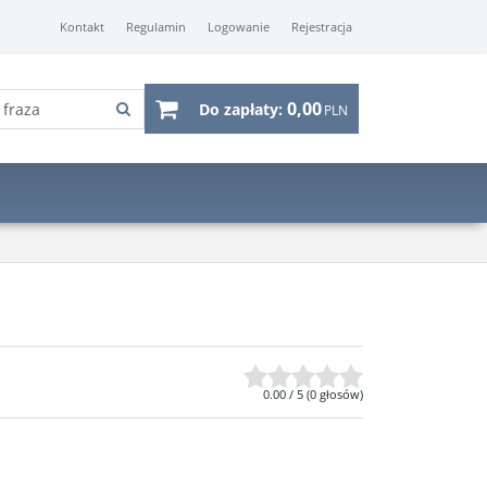
Kontakt
Regulamin
Logowanie
Rejestracja
0,00
Do zapłaty:
PLN
0.00
/
5
(
0
głosów)