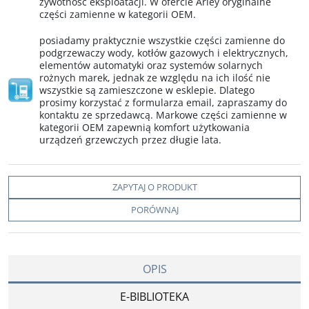
żywotność eksploatacji. W ofercie Arley oryginalne
części zamienne w kategorii OEM.
posiadamy praktycznie wszystkie części zamienne do
podgrzewaczy wody, kotłów gazowych i elektrycznych,
elementów automatyki oraz systemów solarnych
rożnych marek, jednak ze względu na ich ilość nie
wszystkie są zamieszczone w esklepie. Dlatego
prosimy korzystać z formularza email, zapraszamy do
kontaktu ze sprzedawcą. Markowe części zamienne w
kategorii OEM zapewnią komfort użytkowania
urządzeń grzewczych przez długie lata.
ZAPYTAJ O PRODUKT
PORÓWNAJ
OPIS
E-BIBLIOTEKA