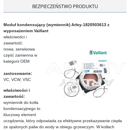
BEZPIECZEŃSTWO PRODUKTU
Moduł kondensujący (wymiennik) Arley-1820503613 z
wyposażeniem Vaillant
właściwości i
zawartość:
nowa, serwisowa
część zamienna w
kategorii OEM
zastosowanie:
VC, VCW, VSC
właściwości i
zawartość:
wymiennik do kotła
kondensacyjnego to
kluczowy element
urządzenia, który odpowiada za efektywne przekazywanie ciepła
ze spalonych paliw do wody w obiegu grzewczym. W kotłach