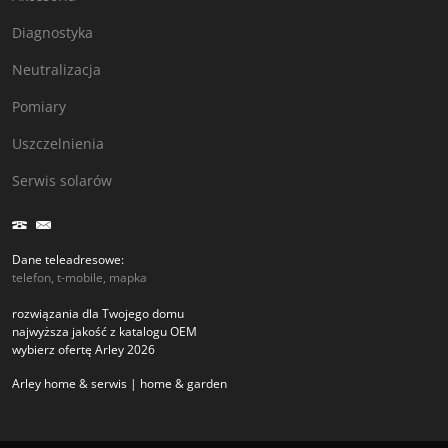
Diagnostyka
Neutralizacja
Pomiary
Uszczelnienia
Serwis solarów
Dane teleadresowe:
telefon, t-mobile, mapka
rozwiązania dla Twojego domu
najwyższa jakość z katalogu OEM
wybierz ofertę Arley 2026
Arley home & serwis | home & garden