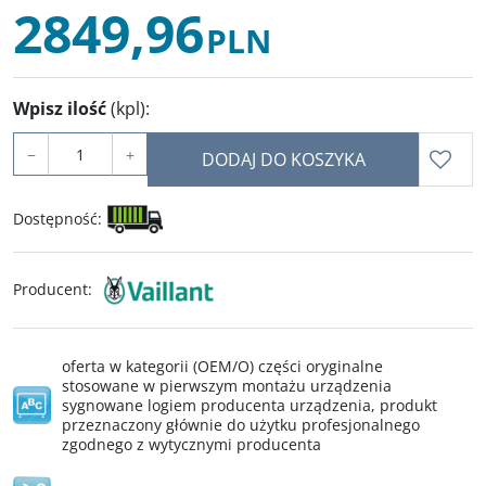
2849,96
PLN
Wpisz ilość
(kpl)
:
−
+
DODAJ DO KOSZYKA
Dostępność
:
Producent
:
oferta w kategorii (OEM/O) części oryginalne
stosowane w pierwszym montażu urządzenia
sygnowane logiem producenta urządzenia, produkt
przeznaczony głównie do użytku profesjonalnego
zgodnego z wytycznymi producenta