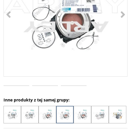
<
>
Inne produkty z tej samej grupy: