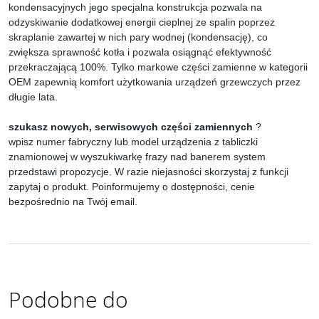
kondensacyjnych jego specjalna konstrukcja pozwala na
odzyskiwanie dodatkowej energii cieplnej ze spalin poprzez
skraplanie zawartej w nich pary wodnej (kondensację), co
zwiększa sprawność kotła i pozwala osiągnąć efektywność
przekraczającą 100%. Tylko markowe części zamienne w kategorii
OEM zapewnią komfort użytkowania urządzeń grzewczych przez
długie lata.
szukasz nowych, serwisowych części zamiennych
?
wpisz numer fabryczny lub model urządzenia z tabliczki
znamionowej w wyszukiwarkę frazy nad banerem system
przedstawi propozycje. W razie niejasności skorzystaj z funkcji
zapytaj o produkt. Poinformujemy o dostępności, cenie
bezpośrednio na Twój email.
Podobne do