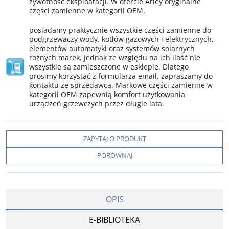
żywotność eksploatacji. W ofercie Arley oryginalne
części zamienne w kategorii OEM.
posiadamy praktycznie wszystkie części zamienne do
podgrzewaczy wody, kotłów gazowych i elektrycznych,
elementów automatyki oraz systemów solarnych
rożnych marek, jednak ze względu na ich ilość nie
wszystkie są zamieszczone w esklepie. Dlatego
prosimy korzystać z formularza email, zapraszamy do
kontaktu ze sprzedawcą. Markowe części zamienne w
kategorii OEM zapewnią komfort użytkowania
urządzeń grzewczych przez długie lata.
ZAPYTAJ O PRODUKT
PORÓWNAJ
OPIS
E-BIBLIOTEKA