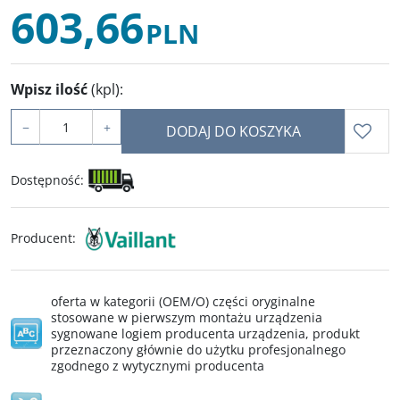
603,66
PLN
Wpisz ilość
(kpl)
:
−
+
DODAJ DO KOSZYKA
Dostępność
:
Producent
:
oferta w kategorii (OEM/O) części oryginalne
stosowane w pierwszym montażu urządzenia
sygnowane logiem producenta urządzenia, produkt
przeznaczony głównie do użytku profesjonalnego
zgodnego z wytycznymi producenta