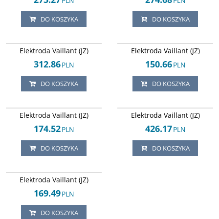
PLN
PLN
DO KOSZYKA
DO KOSZYKA
Arley-1820503726
Arley-1820503879
Elektroda Vaillant (JZ)
Elektroda Vaillant (JZ)
312.86
150.66
PLN
PLN
DO KOSZYKA
DO KOSZYKA
Arley-1820503880
Arley-1820503725
Elektroda Vaillant (JZ)
Elektroda Vaillant (JZ)
174.52
426.17
PLN
PLN
DO KOSZYKA
DO KOSZYKA
Arley-1820503845
Elektroda Vaillant (JZ)
169.49
PLN
DO KOSZYKA