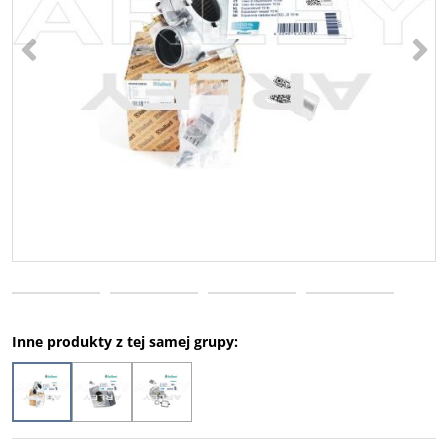
<
>
Inne produkty z tej samej grupy: