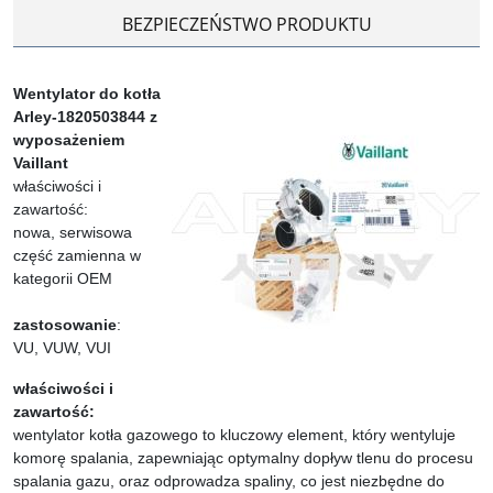
BEZPIECZEŃSTWO PRODUKTU
Wentylator do kotła
Arley-1820503844 z
wyposażeniem
Vaillant
właściwości i
zawartość:
nowa, serwisowa
część zamienna w
kategorii OEM
zastosowanie
:
VU, VUW, VUI
właściwości i
zawartość:
wentylator kotła gazowego to kluczowy element, który wentyluje
komorę spalania, zapewniając optymalny dopływ tlenu do procesu
spalania gazu, oraz odprowadza spaliny, co jest niezbędne do