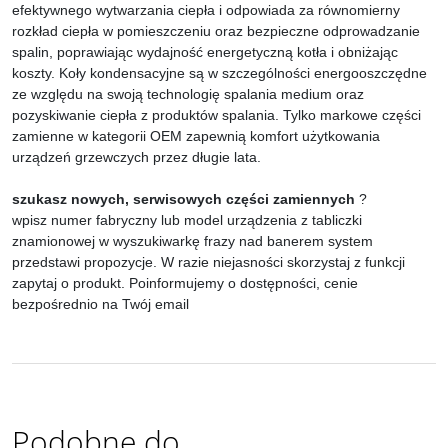
efektywnego wytwarzania ciepła i odpowiada za równomierny
rozkład ciepła w pomieszczeniu oraz bezpieczne odprowadzanie
spalin, poprawiając wydajność energetyczną kotła i obniżając
koszty. Koły kondensacyjne są w szczególności energooszczędne
ze względu na swoją technologię spalania medium oraz
pozyskiwanie ciepła z produktów spalania. Tylko markowe części
zamienne w kategorii OEM zapewnią komfort użytkowania
urządzeń grzewczych przez długie lata.
szukasz nowych, serwisowych części zamiennych
?
wpisz numer fabryczny lub model urządzenia z tabliczki
znamionowej w wyszukiwarkę frazy nad banerem system
przedstawi propozycje. W razie niejasności skorzystaj z funkcji
zapytaj o produkt. Poinformujemy o dostępności, cenie
bezpośrednio na Twój email
Podobne do