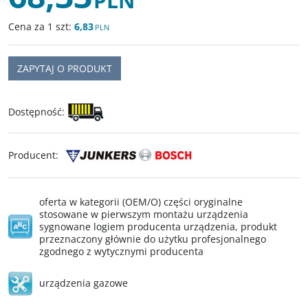
PLN
Cena za 1 szt:
6,83
PLN
ZAPYTAJ O PRODUKT
Dostępność
:
Producent
:
oferta w kategorii (OEM/O) części oryginalne
stosowane w pierwszym montażu urządzenia
sygnowane logiem producenta urządzenia, produkt
przeznaczony głównie do użytku profesjonalnego
zgodnego z wytycznymi producenta
urządzenia gazowe