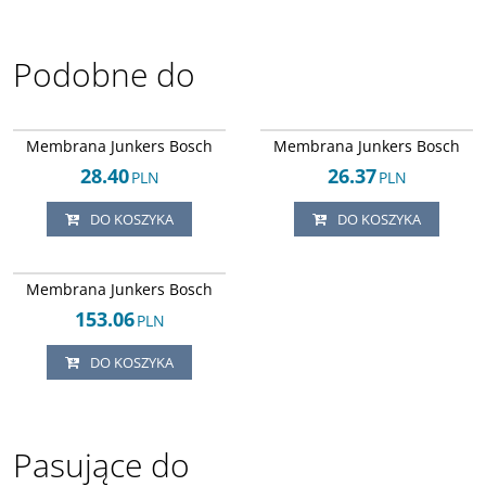
Podobne do
Arley-1608043678
Arley-1608043196
Membrana Junkers Bosch
Membrana Junkers Bosch
28.40
26.37
PLN
PLN
DO KOSZYKA
DO KOSZYKA
Arley-1608043192
Membrana Junkers Bosch
153.06
PLN
DO KOSZYKA
Pasujące do