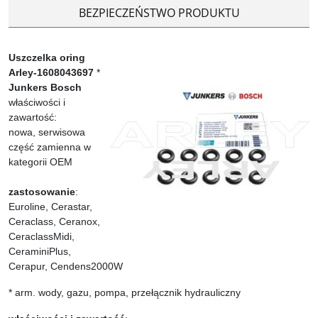
BEZPIECZEŃSTWO PRODUKTU
Uszczelka oring
Arley-1608043697
*
Junkers Bosch
właściwości i
zawartość:
nowa, serwisowa
część zamienna w
kategorii OEM
zastosowanie
:
Euroline, Cerastar,
Ceraclass, Ceranox,
CeraclassMidi,
CeraminiPlus,
Cerapur, Cendens2000W
* arm. wody, gazu, pompa, przełącznik hydrauliczny