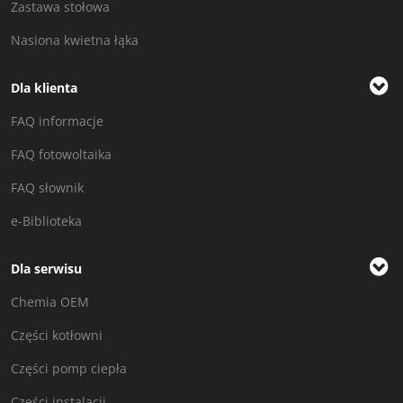
Zastawa stołowa
Nasiona kwietna łąka
Dla klienta
FAQ informacje
FAQ fotowoltaika
FAQ słownik
e-Biblioteka
Dla serwisu
Chemia OEM
Części kotłowni
Części pomp ciepła
Części instalacji