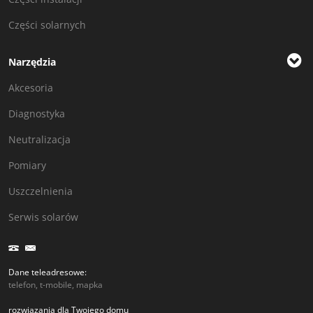
Części solarnych
Narzędzia
Akcesoria
Diagnostyka
Neutralizacja
Pomiary
Uszczelnienia
Serwis solarów
Dane teleadresowe:
telefon, t-mobile, mapka
rozwiązania dla Twojego domu