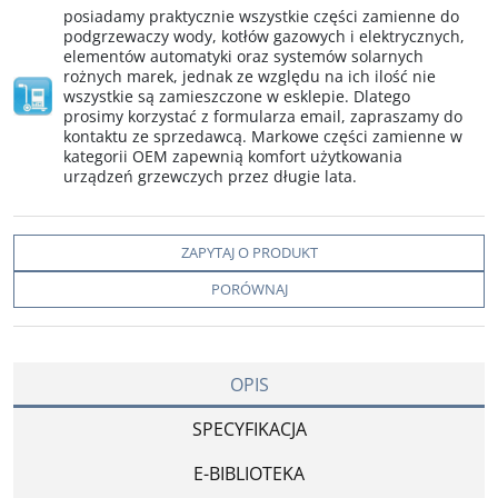
posiadamy praktycznie wszystkie części zamienne do
podgrzewaczy wody, kotłów gazowych i elektrycznych,
elementów automatyki oraz systemów solarnych
rożnych marek, jednak ze względu na ich ilość nie
wszystkie są zamieszczone w esklepie. Dlatego
prosimy korzystać z formularza email, zapraszamy do
kontaktu ze sprzedawcą. Markowe części zamienne w
kategorii OEM zapewnią komfort użytkowania
urządzeń grzewczych przez długie lata.
ZAPYTAJ O PRODUKT
PORÓWNAJ
OPIS
SPECYFIKACJA
E-BIBLIOTEKA