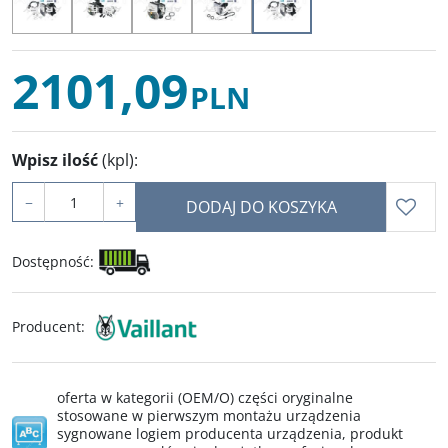
2101,09
PLN
Wpisz ilość
(kpl)
:
−
+
DODAJ DO KOSZYKA
Dostępność
:
Producent
:
oferta w kategorii (OEM/O) części oryginalne
stosowane w pierwszym montażu urządzenia
sygnowane logiem producenta urządzenia, produkt