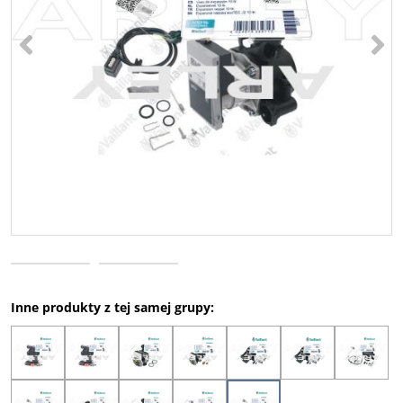
<
>
Inne produkty z tej samej grupy: