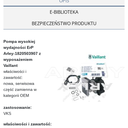
OPIS
E-BIBLIOTEKA
BEZPIECZEŃSTWO PRODUKTU
Pompa wysokiej
wydajności ErP
Arley-1820503907 z
wyposażeniem
Vaillant
właściwości i
zawartość:
nowa, serwisowa
część zamienna w
kategorii OEM
zastosowanie:
VKS
właściwości i zawartość: