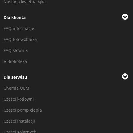
Nasiona kwietna łąka
Dla klienta
FAQ informacje
FAQ fotowoltaika
FAQ słownik
e-Biblioteka
Dla serwisu
Chemia OEM
Części kotłowni
Części pomp ciepła
Części instalacji
Części solarnych