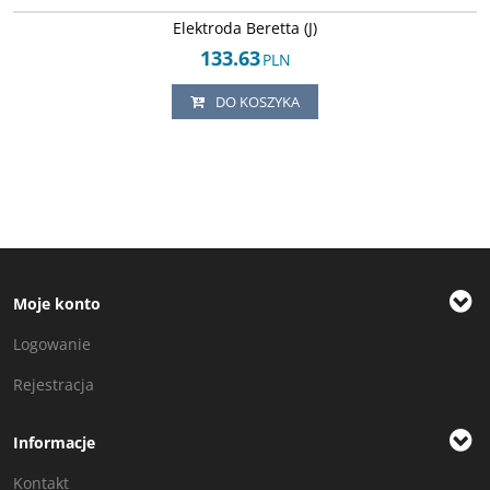
Elektroda Beretta (J)
133.63
PLN
DO KOSZYKA
Moje konto
Logowanie
Rejestracja
Informacje
Kontakt