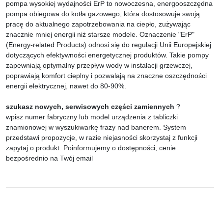
pompa wysokiej wydajności ErP to nowoczesna, energooszczędna
pompa obiegowa do kotła gazowego, która dostosowuje swoją
pracę do aktualnego zapotrzebowania na ciepło, zużywając
znacznie mniej energii niż starsze modele. Oznaczenie "ErP"
(Energy-related Products) odnosi się do regulacji Unii Europejskiej
dotyczących efektywności energetycznej produktów. Takie pompy
zapewniają optymalny przepływ wody w instalacji grzewczej,
poprawiają komfort cieplny i pozwalają na znaczne oszczędności
energii elektrycznej, nawet do 80-90%.
szukasz nowych, serwisowych części zamiennych
?
wpisz numer fabryczny lub model urządzenia z tabliczki
znamionowej w wyszukiwarkę frazy nad banerem. System
przedstawi propozycje, w razie niejasności skorzystaj z funkcji
zapytaj o produkt. Poinformujemy o dostępności, cenie
bezpośrednio na Twój email