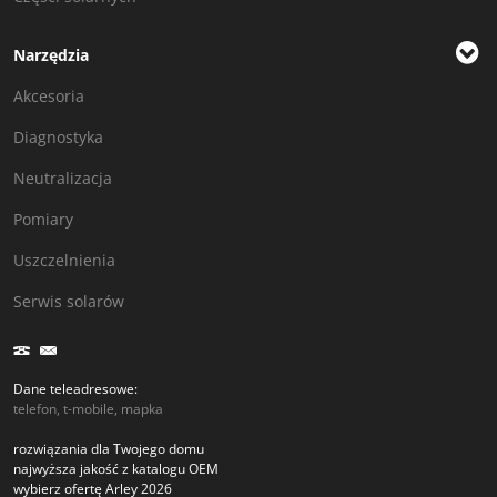
Narzędzia
Akcesoria
Diagnostyka
Neutralizacja
Pomiary
Uszczelnienia
Serwis solarów
Dane teleadresowe:
telefon, t-mobile, mapka
rozwiązania dla Twojego domu
najwyższa jakość z katalogu OEM
wybierz ofertę Arley 2026