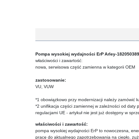
Pompa wysokiej wydajności ErP Arley-1820503893
właściwości i zawartość:
nowa, serwisowa część zamienna w kategorii OEM
zastosowanie:
VU, VUW
*1 obowiązkowo przy modernizacji należy zamówić 
*2 unifikacja części zamiennej w zależności od daty
regulacjami UE - artykuł nie jest już dostępny w sp
właściwości i zawartość:
pompa wysokiej wydajności ErP to nowoczesna, ene
pracę do aktualnego zapotrzebowania na ciepło, zuż