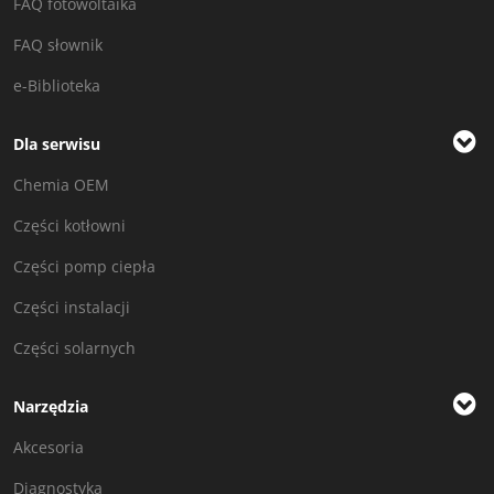
FAQ fotowoltaika
FAQ słownik
e-Biblioteka
Dla serwisu
Chemia OEM
Części kotłowni
Części pomp ciepła
Części instalacji
Części solarnych
Narzędzia
Akcesoria
Diagnostyka