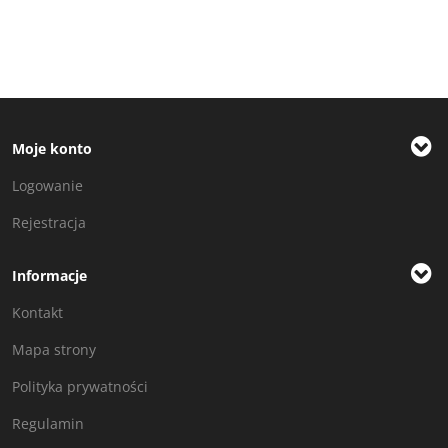
Moje konto
Logowanie
Rejestracja
Informacje
Kontakt
Mapa strony
Polityka prywatności
Regulamin