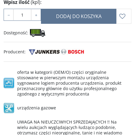
Wpisz ilość
(kpl)
:
−
+
DODAJ DO KOSZYKA
Dostępność
:
Producent
:
oferta w kategorii (OEM/O) części oryginalne
stosowane w pierwszym montażu urządzenia
sygnowane logiem producenta urządzenia, produkt
przeznaczony głównie do użytku profesjonalnego
zgodnego z wytycznymi producenta
urządzenia gazowe
UWAGA NA NIEUCZCIWYCH SPRZEDAJĄCYCH !! Na
wielu aukcjach wyglądających łudząco podobnie,
otrzymasz części nieoryginalne, tanie i nie wiadomo