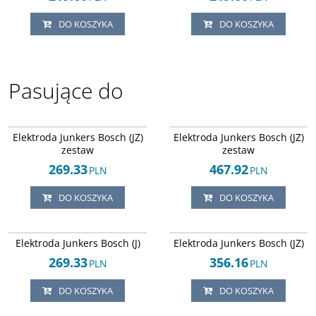
DO KOSZYKA
DO KOSZYKA
Pasujące do
Arley-1608043688
Arley-1637004768
Elektroda Junkers Bosch (JZ)
Elektroda Junkers Bosch (JZ)
zestaw
zestaw
269.33
467.92
PLN
PLN
DO KOSZYKA
DO KOSZYKA
Arley-1608043155
Arley-1608043150
Elektroda Junkers Bosch (J)
Elektroda Junkers Bosch (JZ)
269.33
356.16
PLN
PLN
DO KOSZYKA
DO KOSZYKA