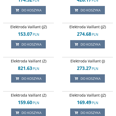
PLN
PLN
DO KOSZYKA
DO KOSZYKA
Arley-1820503547
Arley-1820503846
Elektroda Vaillant (JZ)
Elektroda Vaillant (JZ)
153.07
274.68
PLN
PLN
DO KOSZYKA
DO KOSZYKA
Arley-1820503633
Arley-1820503630
Elektroda Vaillant (Z)
Elektroda Vaillant (J)
821.63
273.27
PLN
PLN
DO KOSZYKA
DO KOSZYKA
Arley-1820503689
Arley-1820503845
Elektroda Vaillant (Z)
Elektroda Vaillant (JZ)
159.60
169.49
PLN
PLN
DO KOSZYKA
DO KOSZYKA