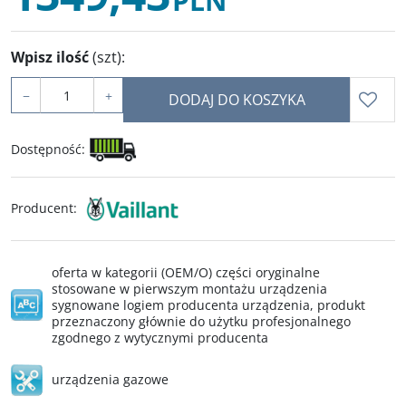
PLN
Wpisz ilość
(szt)
:
−
+
DODAJ DO KOSZYKA
Dostępność
:
Producent
:
oferta w kategorii (OEM/O) części oryginalne
stosowane w pierwszym montażu urządzenia
sygnowane logiem producenta urządzenia, produkt
przeznaczony głównie do użytku profesjonalnego
zgodnego z wytycznymi producenta
urządzenia gazowe