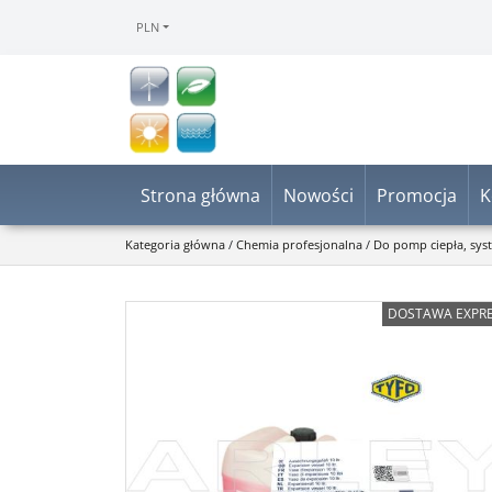
PLN
Strona główna
Nowości
Promocja
K
Kategoria główna
/
Chemia profesjonalna
/
Do pomp ciepła, sy
DOSTAWA EXPR