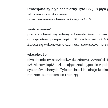
Profesjonalny płyn chemiczny Tyfo LS (10) płyn
właściwości i zastosowanie:
nowa, serwisowa chemia w kategorii OEM
zastosowanie:
preparat chemiczny solarny w formule płynu gotowego
oraz gruntowe pompy ciepła. Dla zachowania właściw
Zaleca się wykonywanie czynności serwisowych pr
właściwości:
płyn chemiczny nieszkodliwy dla zdrowia, żywności,
człowiekowi bądź uszkadzające znajdujące się w po
systemów solarnych. Tyfocor chroni instalację kole
mrozem, starzeniem się i korozją