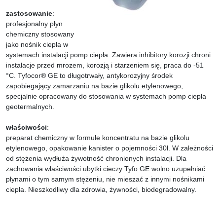
zastosowanie
:
profesjonalny płyn
chemiczny stosowany
jako nośnik ciepła w
systemach instalacji pomp ciepła. Zawiera inhibitory korozji chroni
instalacje przed mrozem, korozją i starzeniem się, praca do -51
°C. Tyfocor® GE to długotrwały, antykorozyjny środek
zapobiegający zamarzaniu na bazie glikolu etylenowego,
specjalnie opracowany do stosowania w systemach pomp ciepła
geotermalnych.
właściwości
:
preparat chemiczny w formule koncentratu na bazie glikolu
etylenowego, opakowanie kanister o pojemności 30l. W zależności
od stężenia wydłuża żywotność chronionych instalacji. Dla
zachowania właściwości ubytki cieczy Tyfo GE wolno uzupełniać
płynami o tym samym stężeniu, nie mieszać z innymi nośnikami
ciepła. Nieszkodliwy dla zdrowia, żywności, biodegradowalny.