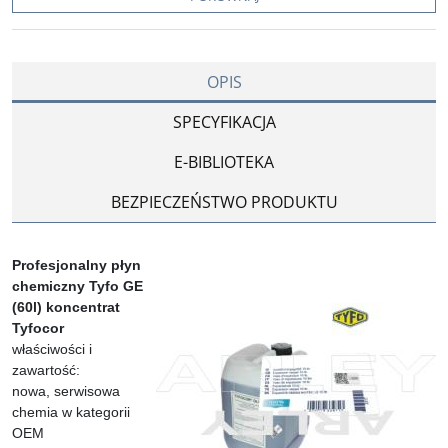
OPIS
SPECYFIKACJA
E-BIBLIOTEKA
BEZPIECZEŃSTWO PRODUKTU
Profesjonalny płyn
chemiczny Tyfo GE
(60l) koncentrat
Tyfocor
właściwości i
zawartość:
nowa, serwisowa
chemia w kategorii
OEM