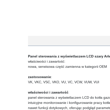
Panel sterowania z wyświetlaczem LCD szary Arl
właściwości i zawartość:
nowa, serwisowa część zamienna w kategorii OEM
zastosowanie
:
VK, VKC, VSC, VKO, VU, VC, VCW, VUW, VUI
właściwości i zawartość
:
panel sterowania z wyświetlaczem LCD do kotła gaz
intuicyjne monitorowanie i konfigurowanie pracy ko
nawet funkcji dotykowych, oferując podgląd parametr