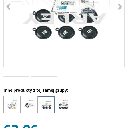
<
>
Inne produkty z tej samej grupy: