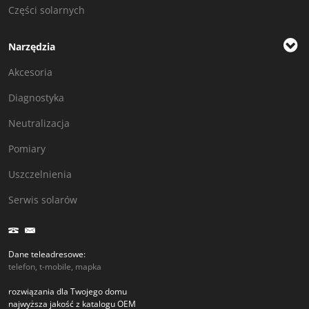
Części solarnych
Narzędzia
Akcesoria
Diagnostyka
Neutralizacja
Pomiary
Uszczelnienia
Serwis solarów
Dane teleadresowe:
telefon, t-mobile, mapka
rozwiązania dla Twojego domu
najwyższa jakość z katalogu OEM