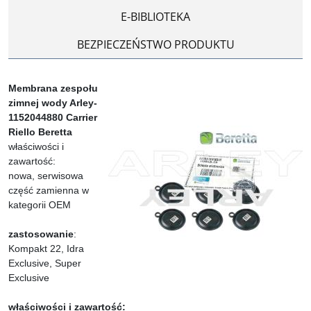
E-BIBLIOTEKA
BEZPIECZEŃSTWO PRODUKTU
Membrana zespołu
zimnej wody Arley-
1152044880 Carrier
Riello Beretta
właściwości i
zawartość:
nowa, serwisowa
część zamienna w
kategorii OEM
zastosowanie
:
Kompakt 22, Idra
Exclusive, Super
Exclusive
właściwości i zawartość: