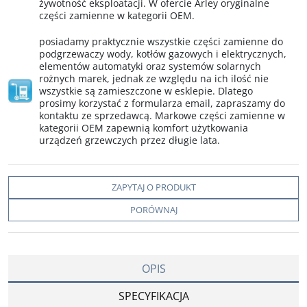
żywotność eksploatacji. W ofercie Arley oryginalne
części zamienne w kategorii OEM.
posiadamy praktycznie wszystkie części zamienne do
podgrzewaczy wody, kotłów gazowych i elektrycznych,
elementów automatyki oraz systemów solarnych
rożnych marek, jednak ze względu na ich ilość nie
wszystkie są zamieszczone w esklepie. Dlatego
prosimy korzystać z formularza email, zapraszamy do
kontaktu ze sprzedawcą. Markowe części zamienne w
kategorii OEM zapewnią komfort użytkowania
urządzeń grzewczych przez długie lata.
ZAPYTAJ O PRODUKT
PORÓWNAJ
OPIS
SPECYFIKACJA