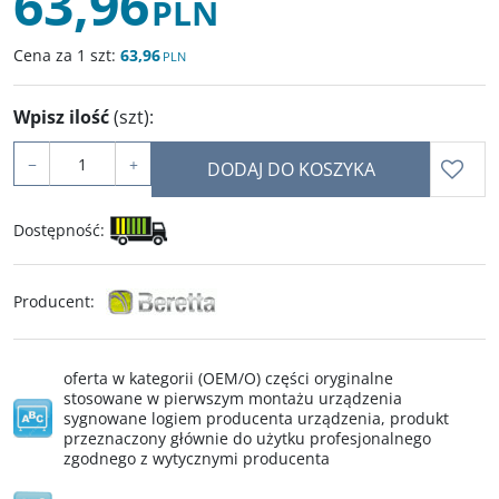
63,96
PLN
Cena za 1 szt:
63,96
PLN
Wpisz ilość
(szt)
:
−
+
DODAJ DO KOSZYKA
Dostępność
:
Producent
:
oferta w kategorii (OEM/O) części oryginalne
stosowane w pierwszym montażu urządzenia
sygnowane logiem producenta urządzenia, produkt
przeznaczony głównie do użytku profesjonalnego
zgodnego z wytycznymi producenta