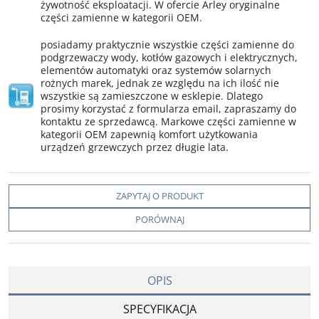
żywotność eksploatacji. W ofercie Arley oryginalne
części zamienne w kategorii OEM.
posiadamy praktycznie wszystkie części zamienne do
podgrzewaczy wody, kotłów gazowych i elektrycznych,
elementów automatyki oraz systemów solarnych
rożnych marek, jednak ze względu na ich ilość nie
wszystkie są zamieszczone w esklepie. Dlatego
prosimy korzystać z formularza email, zapraszamy do
kontaktu ze sprzedawcą. Markowe części zamienne w
kategorii OEM zapewnią komfort użytkowania
urządzeń grzewczych przez długie lata.
ZAPYTAJ O PRODUKT
PORÓWNAJ
OPIS
SPECYFIKACJA