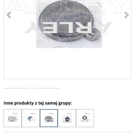
<
>
Inne produkty z tej samej grupy: