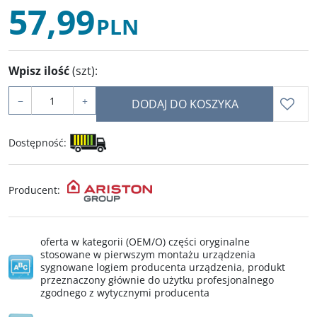
57,99
PLN
Wpisz ilość
(szt)
:
−
+
DODAJ DO KOSZYKA
Dostępność
:
Producent
:
oferta w kategorii (OEM/O) części oryginalne
stosowane w pierwszym montażu urządzenia
sygnowane logiem producenta urządzenia, produkt
przeznaczony głównie do użytku profesjonalnego
zgodnego z wytycznymi producenta