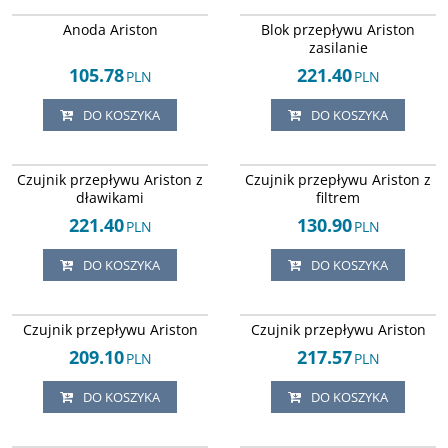
Arley-1004032751
Arley-1004032771
Anoda Ariston
Blok przepływu Ariston
zasilanie
105.78
221.40
PLN
PLN
DO KOSZYKA
DO KOSZYKA
Arley-1004032759
Arley-1004032754
Czujnik przepływu Ariston z
Czujnik przepływu Ariston z
dławikami
filtrem
221.40
130.90
PLN
PLN
DO KOSZYKA
DO KOSZYKA
Arley-1004032756
Arley-1004032755
Czujnik przepływu Ariston
Czujnik przepływu Ariston
209.10
217.57
PLN
PLN
DO KOSZYKA
DO KOSZYKA
Arley-1004032757
Arley-1004032752