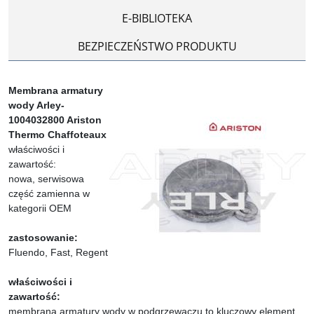
E-BIBLIOTEKA
BEZPIECZEŃSTWO PRODUKTU
Membrana armatury
wody Arley-
1004032800 Ariston
Thermo Chaffoteaux
właściwości i
zawartość:
nowa, serwisowa
część zamienna w
kategorii OEM
zastosowanie:
Fluendo, Fast, Regent
właściwości i
zawartość:
membrana armatury wody w podgrzewaczu to kluczowy element